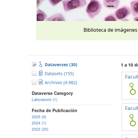
Biblioteca de imágenes
Dataverses (30)
1 a 10 d
Datasets (155)
Facul
Archivos (4.982)
Dataverse Category
Laboratorio (1)
Facul
Fecha de Publicación
2025 (9)
2024 (1)
2023 (20)