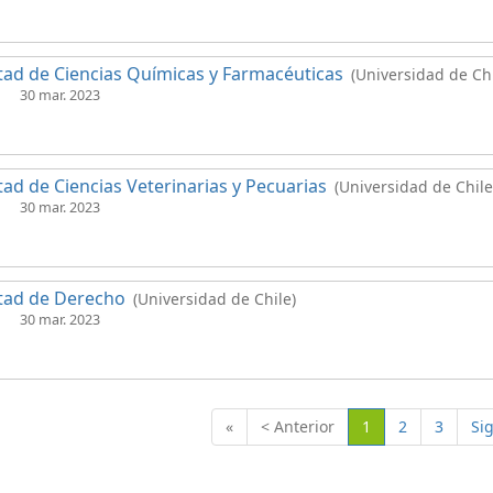
tad de Ciencias Químicas y Farmacéuticas
(Universidad de Chi
30 mar. 2023
tad de Ciencias Veterinarias y Pecuarias
(Universidad de Chile
30 mar. 2023
tad de Derecho
(Universidad de Chile)
30 mar. 2023
(Actual)
«
< Anterior
1
2
3
Si