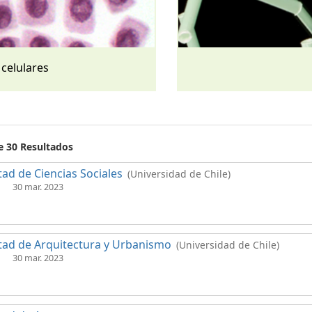
 celulares
e 30 Resultados
tad de Ciencias Sociales
(Universidad de Chile)
30 mar. 2023
tad de Arquitectura y Urbanismo
(Universidad de Chile)
30 mar. 2023