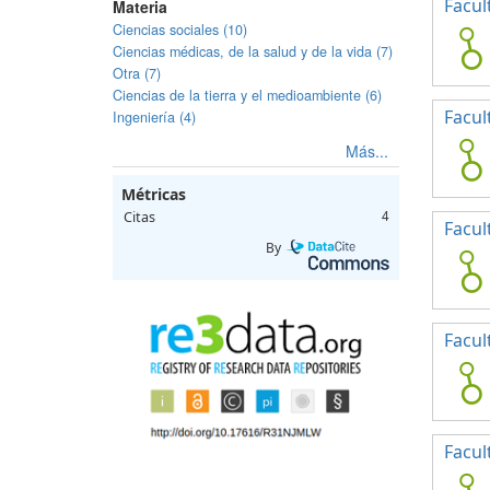
Facul
Materia
Ciencias sociales (10)
Ciencias médicas, de la salud y de la vida (7)
Otra (7)
Ciencias de la tierra y el medioambiente (6)
Facul
Ingeniería (4)
Más...
Métricas
Citas
4
Facul
By
Facul
Facul