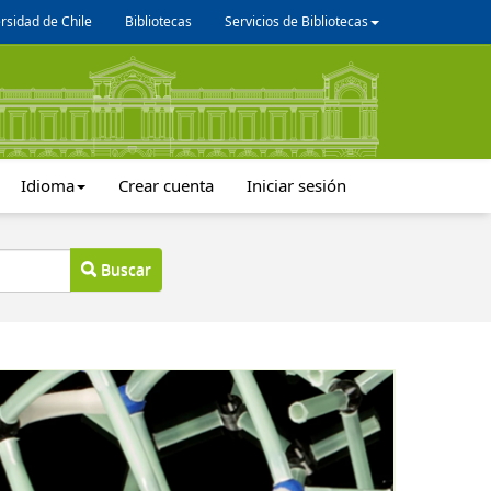
rsidad de Chile
Bibliotecas
Servicios de Bibliotecas
Idioma
Crear cuenta
Iniciar sesión
Buscar