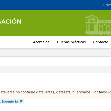
Unive
Acerca de
Buenas prácticas
Contacto
dataverse no contiene dataverses, datasets, ni archivos. Por favor
i
a:
Ingeniería