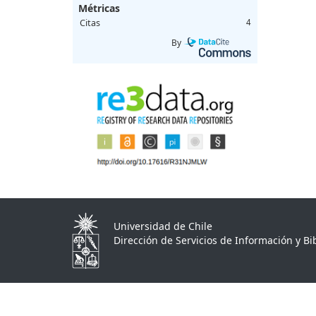
Métricas
Citas
4
By
Universidad de Chile
Dirección de Servicios de Información y Bib