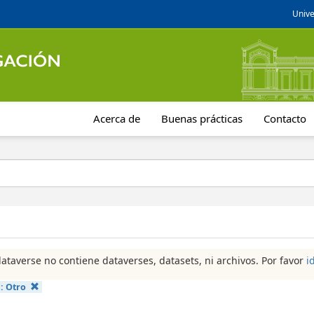
Unive
Acerca de
Buenas prácticas
Contacto
dataverse no contiene dataverses, datasets, ni archivos. Por favor
i
a:
Otro