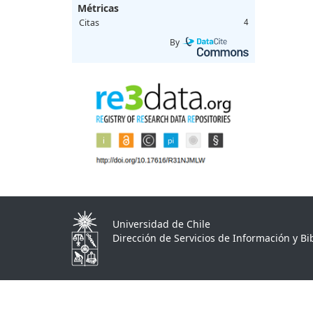
Métricas
Citas
4
By
Universidad de Chile
Dirección de Servicios de Información y Bib