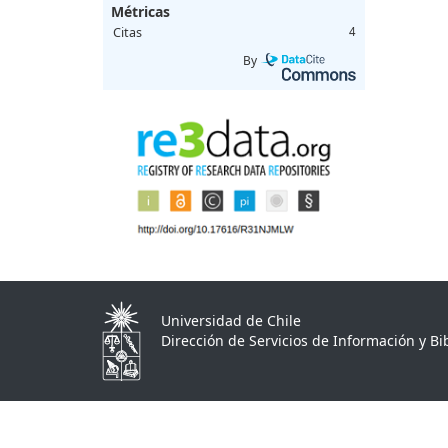
Métricas
Citas
4
By
Universidad de Chile
Dirección de Servicios de Información y Bib