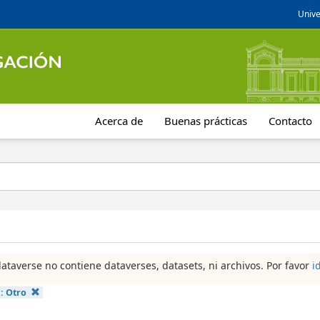
Unive
Acerca de
Buenas prácticas
Contacto
dataverse no contiene dataverses, datasets, ni archivos. Por favor
i
a:
Otro