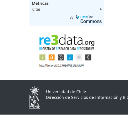
Métricas
Citas
4
By
Universidad de Chile
Dirección de Servicios de Información y Bib