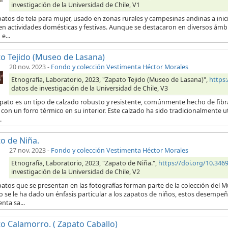
investigación de la Universidad de Chile, V1
patos de tela para mujer, usado en zonas rurales y campesinas andinas a ini
en actividades domésticas y festivas. Aunque se destacaron en diversos ámb
e...
o Tejido (Museo de Lasana)
20 nov. 2023
-
Fondo y colección Vestimenta Héctor Morales
Etnografía, Laboratorio, 2023, "Zapato Tejido (Museo de Lasana)",
https
datos de investigación de la Universidad de Chile, V3
pato es un tipo de calzado robusto y resistente, comúnmente hecho de fibras
con un forro térmico en su interior. Este calzado ha sido tradicionalmente 
.
o de Niña.
27 nov. 2023
-
Fondo y colección Vestimenta Héctor Morales
Etnografía, Laboratorio, 2023, "Zapato de Niña.",
https://doi.org/10.34
investigación de la Universidad de Chile, V2
atos que se presentan en las fotografías forman parte de la colección del M
o se le ha dado un énfasis particular a los zapatos de niños, estos desempeña
nta sa...
o Calamorro. ( Zapato Caballo)