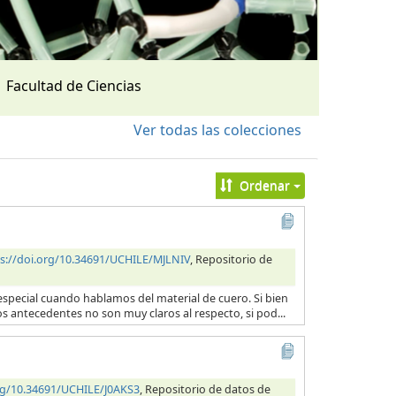
Facultad de Ciencias
Ver todas las colecciones
Ordenar
s://doi.org/10.34691/UCHILE/MJLNIV
, Repositorio de
en especial cuando hablamos del material de cuero. Si bien
os antecedentes no son muy claros al respecto, si pod...
org/10.34691/UCHILE/J0AKS3
, Repositorio de datos de