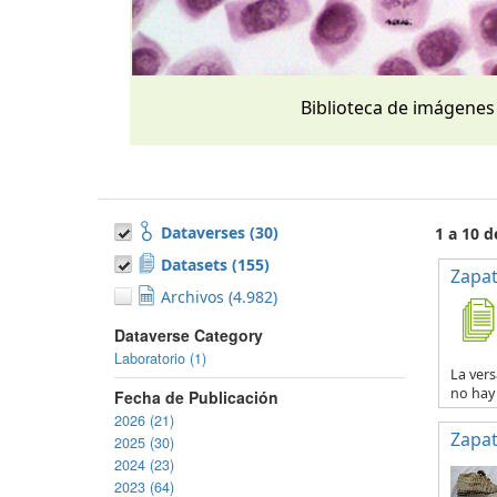
Biblioteca de imágenes
Dataverses (30)
1 a 10 
Datasets (155)
Zapat
Archivos (4.982)
Dataverse Category
Laboratorio (1)
La vers
no hay 
Fecha de Publicación
2026 (21)
Zapat
2025 (30)
2024 (23)
2023 (64)