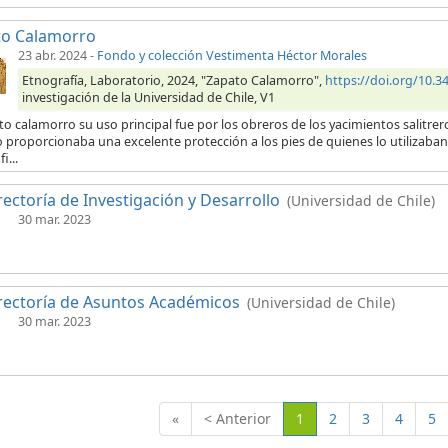
to Calamorro
23 abr. 2024
-
Fondo y colección Vestimenta Héctor Morales
Etnografía, Laboratorio, 2024, "Zapato Calamorro",
https://doi.org/10
investigación de la Universidad de Chile, V1
to calamorro su uso principal fue por los obreros de los yacimientos salitrero
 proporcionaba una excelente protección a los pies de quienes lo utilizaban.
i...
rectoría de Investigación y Desarrollo
(Universidad de Chile)
30 mar. 2023
rectoría de Asuntos Académicos
(Universidad de Chile)
30 mar. 2023
(Actual)
«
< Anterior
1
2
3
4
5