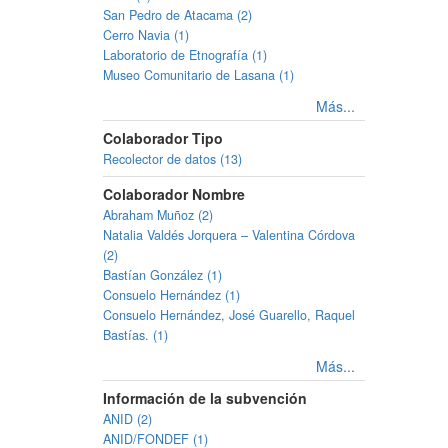
San Pedro de Atacama (2)
Cerro Navia (1)
Laboratorio de Etnografía (1)
Museo Comunitario de Lasana (1)
Más...
Colaborador Tipo
Recolector de datos (13)
Colaborador Nombre
Abraham Muñoz (2)
Natalia Valdés Jorquera – Valentina Córdova
(2)
Bastían González (1)
Consuelo Hernández (1)
Consuelo Hernández, José Guarello, Raquel
Bastías. (1)
Más...
Información de la subvención
ANID (2)
ANID/FONDEF (1)