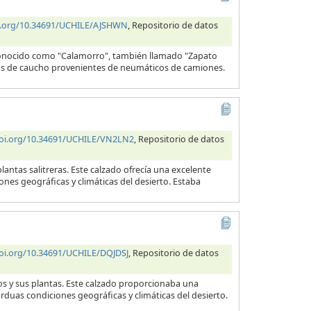
oi.org/10.34691/UCHILE/AJSHWN
, Repositorio de datos
 conocido como "Calamorro", también llamado "Zapato
telas de caucho provenientes de neumáticos de camiones.
doi.org/10.34691/UCHILE/VN2LN2
, Repositorio de datos
lantas salitreras. Este calzado ofrecía una excelente
ones geográficas y climáticas del desierto. Estaba
doi.org/10.34691/UCHILE/DQJDSJ
, Repositorio de datos
ros y sus plantas. Este calzado proporcionaba una
arduas condiciones geográficas y climáticas del desierto.