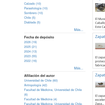
Calzado (10)
Parasitología (10)
Sombrero (10)
Chile (5)
El Mus
Diablada (5)
Caballo
Este Ca
Más...
Zapa
Fecha de depósito
2026 (19)
2025 (21)
2024 (13)
2023 (55)
El zapa
2022 (16)
protecc
fabricad
Más...
Zapa
Afiliación del autor
Universidad de Chile (60)
Antropología (42)
Facultad de Medicina, Universidad de Chile
(6)
El zapa
Facultad de Medicina (4)
excelen
Facultad de Medicina, Universidad de Chile.
Zapa...