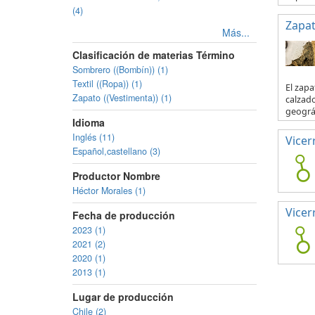
(4)
Zapa
Más...
Clasificación de materias Término
Sombrero ((Bombín)) (1)
Textil ((Ropa)) (1)
El zapa
Zapato ((Vestimenta)) (1)
calzado
geográf
Idioma
Inglés (11)
Vicer
Español,castellano (3)
Productor Nombre
Héctor Morales (1)
Vicer
Fecha de producción
2023 (1)
2021 (2)
2020 (1)
2013 (1)
Lugar de producción
Chile (2)