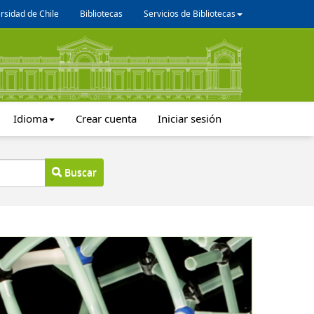
rsidad de Chile
Bibliotecas
Servicios de Bibliotecas
Idioma
Crear cuenta
Iniciar sesión
Buscar