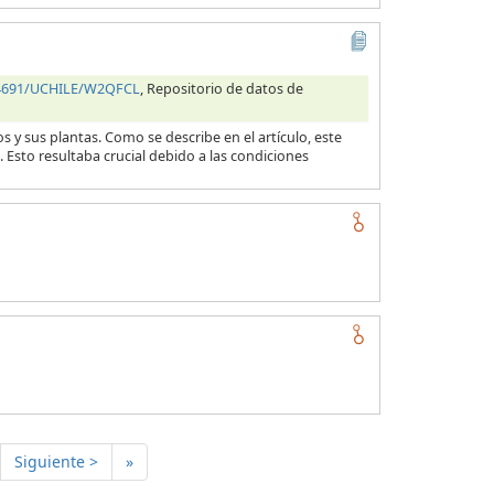
.34691/UCHILE/W2QFCL
, Repositorio de datos de
s y sus plantas. Como se describe en el artículo, este
 Esto resultaba crucial debido a las condiciones
Siguiente >
»