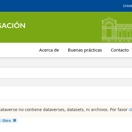
Unive
Acerca de
Buenas prácticas
Contacto
dataverse no contiene dataverses, datasets, ni archivos. Por favor
i
a:
Otro