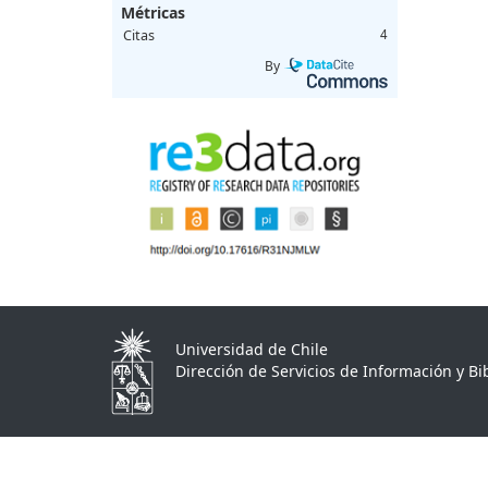
Métricas
Citas
4
By
Universidad de Chile
Dirección de Servicios de Información y Bib