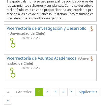
El zapato calamorro su uso principal fue por los obreros de
los yacimientos salitreros y sus plantas. Como se describe e
n el artículo, este calzado proporcionaba una excelente pro
tección a los pies de quienes lo utilizaban. Esto resultaba cr
ucial debido a las condiciones geográfi...
Vicerrectoría de Investigación y Desarrollo
(Universidad de Chile)
30 mar. 2023
Vicerrectoría de Asuntos Académicos
(Unive
rsidad de Chile)
30 mar. 2023
(Actual)
«
< Anterior
1
2
3
4
5
Siguiente >
»