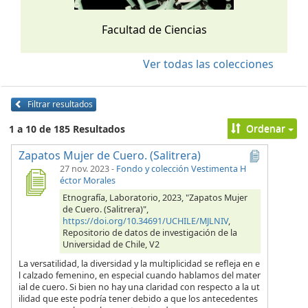
Facultad de Ciencias
Ver todas las colecciones
Filtrar resultados
Ordenar
1 a 10 de 185 Resultados
Zapatos Mujer de Cuero. (Salitrera)
27 nov. 2023
-
Fondo y colección Vestimenta H
éctor Morales
Etnografía, Laboratorio, 2023, "Zapatos Mujer
de Cuero. (Salitrera)",
https://doi.org/10.34691/UCHILE/MJLNIV
,
Repositorio de datos de investigación de la
Universidad de Chile, V2
La versatilidad, la diversidad y la multiplicidad se refleja en e
l calzado femenino, en especial cuando hablamos del mater
ial de cuero. Si bien no hay una claridad con respecto a la ut
ilidad que este podría tener debido a que los antecedentes