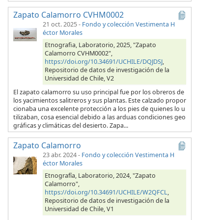
Zapato Calamorro CVHM0002
21 oct. 2025
-
Fondo y colección Vestimenta H
éctor Morales
Etnografia, Laboratorio, 2025, "Zapato
Calamorro CVHM0002",
https://doi.org/10.34691/UCHILE/DQJDSJ
,
Repositorio de datos de investigación de la
Universidad de Chile, V2
El zapato calamorro su uso principal fue por los obreros de
los yacimientos salitreros y sus plantas. Este calzado propor
cionaba una excelente protección a los pies de quienes lo u
tilizaban, cosa esencial debido a las arduas condiciones geo
gráficas y climáticas del desierto. Zapa...
Zapato Calamorro
23 abr. 2024
-
Fondo y colección Vestimenta H
éctor Morales
Etnografía, Laboratorio, 2024, "Zapato
Calamorro",
https://doi.org/10.34691/UCHILE/W2QFCL
,
Repositorio de datos de investigación de la
Universidad de Chile, V1