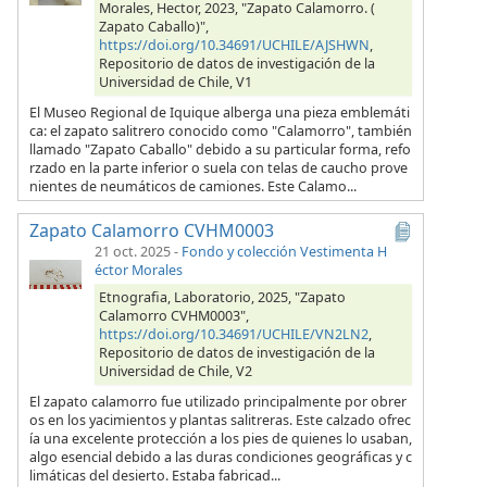
Morales, Hector, 2023, "Zapato Calamorro. (
Zapato Caballo)",
https://doi.org/10.34691/UCHILE/AJSHWN
,
Repositorio de datos de investigación de la
Universidad de Chile, V1
El Museo Regional de Iquique alberga una pieza emblemáti
ca: el zapato salitrero conocido como "Calamorro", también
llamado "Zapato Caballo" debido a su particular forma, refo
rzado en la parte inferior o suela con telas de caucho prove
nientes de neumáticos de camiones. Este Calamo...
Zapato Calamorro CVHM0003
21 oct. 2025
-
Fondo y colección Vestimenta H
éctor Morales
Etnografia, Laboratorio, 2025, "Zapato
Calamorro CVHM0003",
https://doi.org/10.34691/UCHILE/VN2LN2
,
Repositorio de datos de investigación de la
Universidad de Chile, V2
El zapato calamorro fue utilizado principalmente por obrer
os en los yacimientos y plantas salitreras. Este calzado ofrec
ía una excelente protección a los pies de quienes lo usaban,
algo esencial debido a las duras condiciones geográficas y c
limáticas del desierto. Estaba fabricad...