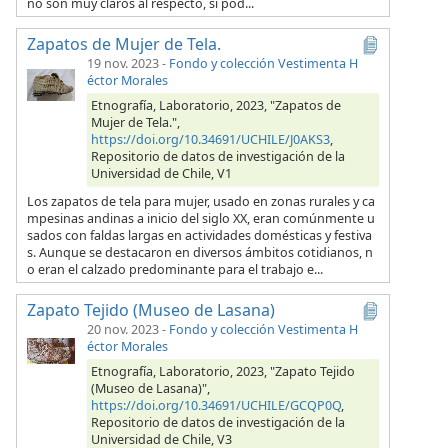
no son muy claros al respecto, si pod...
Zapatos de Mujer de Tela.
19 nov. 2023
-
Fondo y colección Vestimenta H
éctor Morales
Etnografía, Laboratorio, 2023, "Zapatos de
Mujer de Tela.",
https://doi.org/10.34691/UCHILE/J0AKS3
,
Repositorio de datos de investigación de la
Universidad de Chile, V1
Los zapatos de tela para mujer, usado en zonas rurales y ca
mpesinas andinas a inicio del siglo XX, eran comúnmente u
sados con faldas largas en actividades domésticas y festiva
s. Aunque se destacaron en diversos ámbitos cotidianos, n
o eran el calzado predominante para el trabajo e...
Zapato Tejido (Museo de Lasana)
20 nov. 2023
-
Fondo y colección Vestimenta H
éctor Morales
Etnografía, Laboratorio, 2023, "Zapato Tejido
(Museo de Lasana)",
https://doi.org/10.34691/UCHILE/GCQP0Q
,
Repositorio de datos de investigación de la
Universidad de Chile, V3