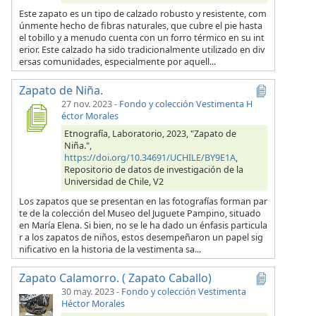
Este zapato es un tipo de calzado robusto y resistente, com
únmente hecho de fibras naturales, que cubre el pie hasta
el tobillo y a menudo cuenta con un forro térmico en su int
erior. Este calzado ha sido tradicionalmente utilizado en div
ersas comunidades, especialmente por aquell...
Zapato de Niña.
27 nov. 2023
-
Fondo y colección Vestimenta H
éctor Morales
Etnografía, Laboratorio, 2023, "Zapato de
Niña.",
https://doi.org/10.34691/UCHILE/BY9E1A
,
Repositorio de datos de investigación de la
Universidad de Chile, V2
Los zapatos que se presentan en las fotografías forman par
te de la colección del Museo del Juguete Pampino, situado
en María Elena. Si bien, no se le ha dado un énfasis particula
r a los zapatos de niños, estos desempeñaron un papel sig
nificativo en la historia de la vestimenta sa...
Zapato Calamorro. ( Zapato Caballo)
30 may. 2023
-
Fondo y colección Vestimenta
Héctor Morales