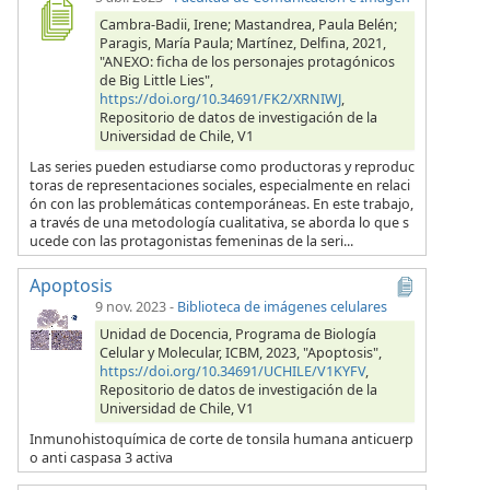
Cambra-Badii, Irene; Mastandrea, Paula Belén;
Paragis, María Paula; Martínez, Delfina, 2021,
"ANEXO: ficha de los personajes protagónicos
de Big Little Lies",
https://doi.org/10.34691/FK2/XRNIWJ
,
Repositorio de datos de investigación de la
Universidad de Chile, V1
Las series pueden estudiarse como productoras y reproduc
toras de representaciones sociales, especialmente en relaci
ón con las problemáticas contemporáneas. En este trabajo,
a través de una metodología cualitativa, se aborda lo que s
ucede con las protagonistas femeninas de la seri...
Apoptosis
9 nov. 2023
-
Biblioteca de imágenes celulares
Unidad de Docencia, Programa de Biología
Celular y Molecular, ICBM, 2023, "Apoptosis",
https://doi.org/10.34691/UCHILE/V1KYFV
,
Repositorio de datos de investigación de la
Universidad de Chile, V1
Inmunohistoquímica de corte de tonsila humana anticuerp
o anti caspasa 3 activa