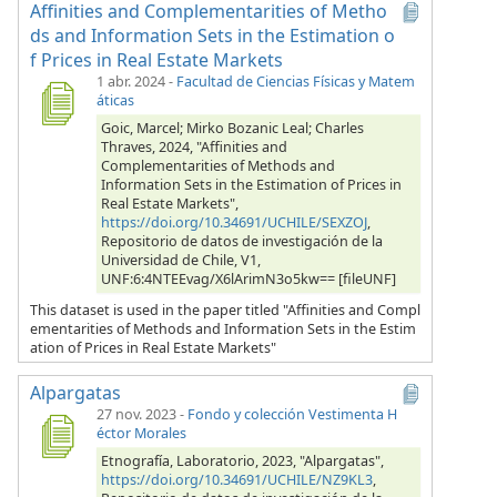
Affinities and Complementarities of Metho
ds and Information Sets in the Estimation o
f Prices in Real Estate Markets
1 abr. 2024
-
Facultad de Ciencias Físicas y Matem
áticas
Goic, Marcel; Mirko Bozanic Leal; Charles
Thraves, 2024, "Affinities and
Complementarities of Methods and
Information Sets in the Estimation of Prices in
Real Estate Markets",
https://doi.org/10.34691/UCHILE/SEXZOJ
,
Repositorio de datos de investigación de la
Universidad de Chile, V1,
UNF:6:4NTEEvag/X6lArimN3o5kw== [fileUNF]
This dataset is used in the paper titled "Affinities and Compl
ementarities of Methods and Information Sets in the Estim
ation of Prices in Real Estate Markets"
Alpargatas
27 nov. 2023
-
Fondo y colección Vestimenta H
éctor Morales
Etnografía, Laboratorio, 2023, "Alpargatas",
https://doi.org/10.34691/UCHILE/NZ9KL3
,