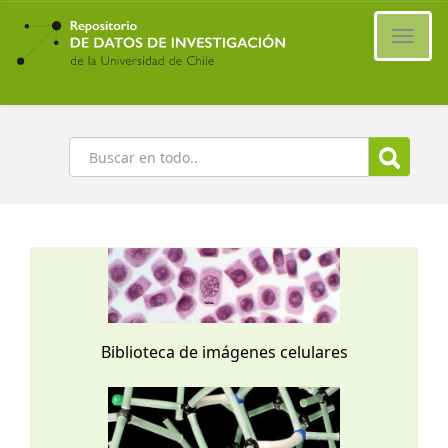
Ir
al
Cambi
contenido
naveg
principal
Buscar
Biblioteca de imágenes celulares