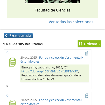
Facultad de Ciencias
Ver todas las colecciones
Filtrar resultados
Ordenar
1 a 10 de 185 Resultados
5
20 oct. 2025
-
Fondo y colección Vestimenta H
éctor Morales
Etnografia, Laboratorio, 2025, "5",
https://doi.org/10.34691/UCHILE/PIVXSO
,
Repositorio de datos de investigación de la
Universidad de Chile, V1
5
6
20 oct. 2025
-
Fondo y colección Vestimenta H
éctor Morales