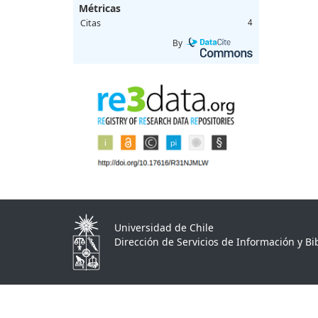
Métricas
Citas
4
By
Universidad de Chile
Dirección de Servicios de Información y Bib