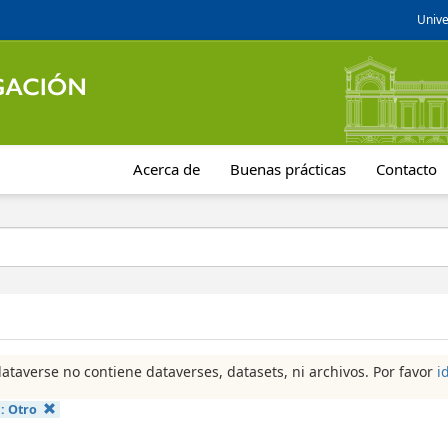
Unive
Acerca de
Buenas prácticas
Contacto
dataverse no contiene dataverses, datasets, ni archivos. Por favor
i
a:
Otro