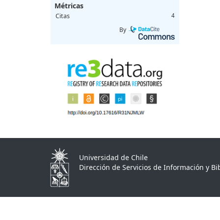
Métricas
Citas
4
By
Universidad de Chile
Dirección de Servicios de Información y Bib