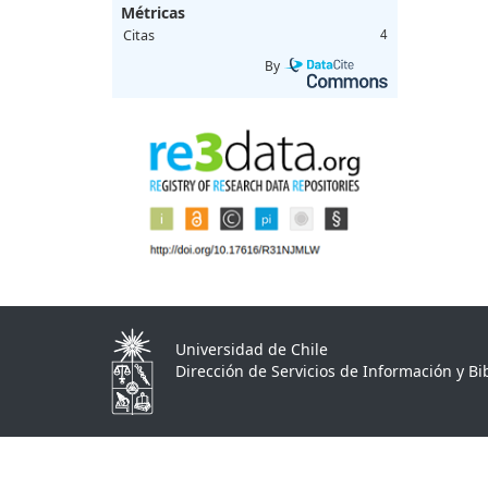
Métricas
Citas
4
By
Universidad de Chile
Dirección de Servicios de Información y Bib