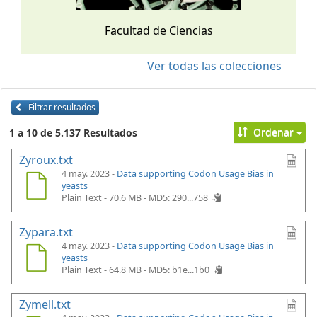
Facultad de Ciencias
Ver todas las colecciones
Filtrar resultados
Ordenar
1 a 10 de 5.137 Resultados
Zyroux.txt
4 may. 2023 -
Data supporting Codon Usage Bias in
yeasts
Plain Text - 70.6 MB -
MD5: 290...758
Zypara.txt
4 may. 2023 -
Data supporting Codon Usage Bias in
yeasts
Plain Text - 64.8 MB -
MD5: b1e...1b0
Zymell.txt