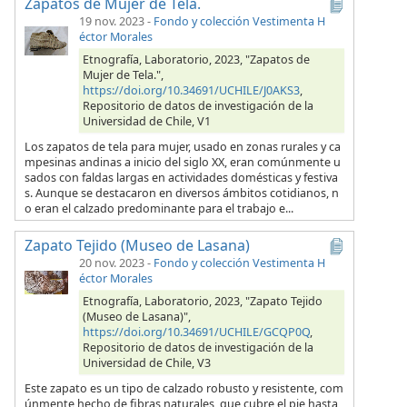
Zapatos de Mujer de Tela.
19 nov. 2023
-
Fondo y colección Vestimenta H
éctor Morales
Etnografía, Laboratorio, 2023, "Zapatos de
Mujer de Tela.",
https://doi.org/10.34691/UCHILE/J0AKS3
,
Repositorio de datos de investigación de la
Universidad de Chile, V1
Los zapatos de tela para mujer, usado en zonas rurales y ca
mpesinas andinas a inicio del siglo XX, eran comúnmente u
sados con faldas largas en actividades domésticas y festiva
s. Aunque se destacaron en diversos ámbitos cotidianos, n
o eran el calzado predominante para el trabajo e...
Zapato Tejido (Museo de Lasana)
20 nov. 2023
-
Fondo y colección Vestimenta H
éctor Morales
Etnografía, Laboratorio, 2023, "Zapato Tejido
(Museo de Lasana)",
https://doi.org/10.34691/UCHILE/GCQP0Q
,
Repositorio de datos de investigación de la
Universidad de Chile, V3
Este zapato es un tipo de calzado robusto y resistente, com
únmente hecho de fibras naturales, que cubre el pie hasta