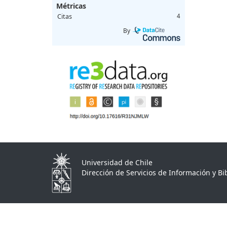
Métricas
Citas
4
By
Universidad de Chile
Dirección de Servicios de Información y Bib