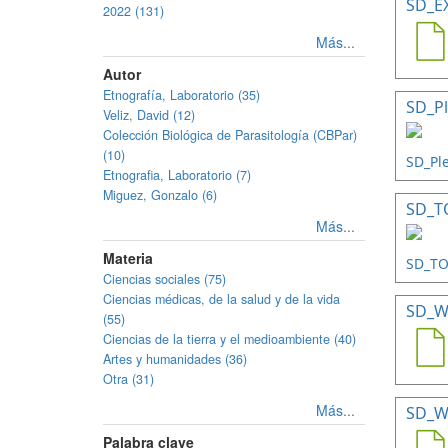
SD_E
2022 (131)
Más...
Autor
Etnografía, Laboratorio (35)
SD_Pl
Veliz, David (12)
Colección Biológica de Parasitología (CBPar)
(10)
Etnografia, Laboratorio (7)
Miguez, Gonzalo (6)
SD_TO
Más...
Materia
Ciencias sociales (75)
Ciencias médicas, de la salud y de la vida
SD_W
(55)
Ciencias de la tierra y el medioambiente (40)
Artes y humanidades (36)
Otra (31)
Más...
SD_W
Palabra clave