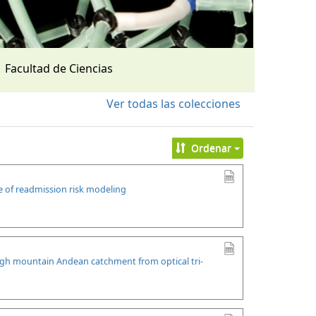
Facultad de Ciencias
Ver todas las colecciones
Ordenar
se of readmission risk modeling
high mountain Andean catchment from optical tri-