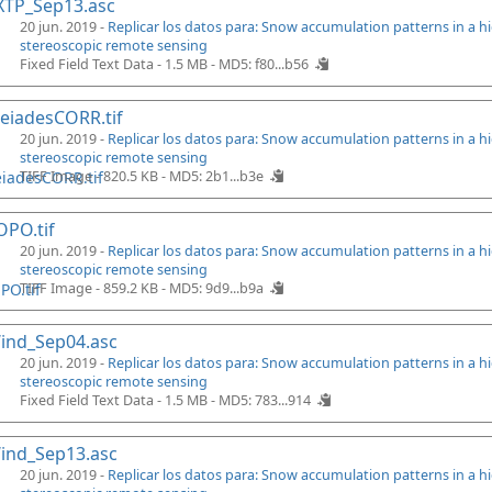
XTP_Sep13.asc
20 jun. 2019 -
Replicar los datos para: Snow accumulation patterns in a 
stereoscopic remote sensing
Fixed Field Text Data - 1.5 MB -
MD5: f80...b56
eiadesCORR.tif
20 jun. 2019 -
Replicar los datos para: Snow accumulation patterns in a 
stereoscopic remote sensing
TIFF Image - 820.5 KB -
MD5: 2b1...b3e
PO.tif
20 jun. 2019 -
Replicar los datos para: Snow accumulation patterns in a 
stereoscopic remote sensing
TIFF Image - 859.2 KB -
MD5: 9d9...b9a
ind_Sep04.asc
20 jun. 2019 -
Replicar los datos para: Snow accumulation patterns in a 
stereoscopic remote sensing
Fixed Field Text Data - 1.5 MB -
MD5: 783...914
ind_Sep13.asc
20 jun. 2019 -
Replicar los datos para: Snow accumulation patterns in a 