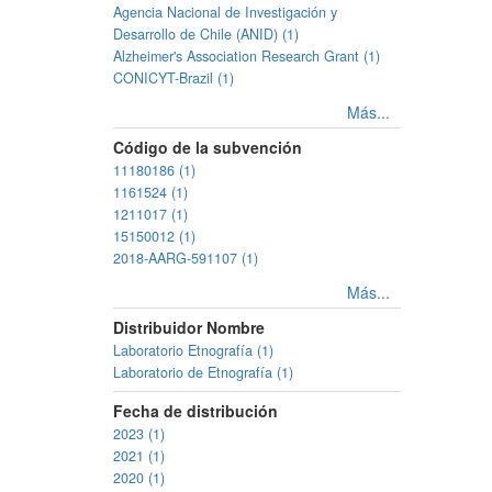
Agencia Nacional de Investigación y
Desarrollo de Chile (ANID) (1)
Alzheimer's Association Research Grant (1)
CONICYT-Brazil (1)
Más...
Código de la subvención
11180186 (1)
1161524 (1)
1211017 (1)
15150012 (1)
2018-AARG-591107 (1)
Más...
Distribuidor Nombre
Laboratorio Etnografía (1)
Laboratorio de Etnografía (1)
Fecha de distribución
2023 (1)
2021 (1)
2020 (1)