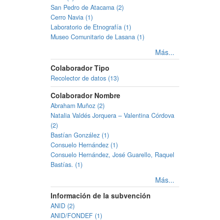
San Pedro de Atacama (2)
Cerro Navia (1)
Laboratorio de Etnografía (1)
Museo Comunitario de Lasana (1)
Más...
Colaborador Tipo
Recolector de datos (13)
Colaborador Nombre
Abraham Muñoz (2)
Natalia Valdés Jorquera – Valentina Córdova
(2)
Bastían González (1)
Consuelo Hernández (1)
Consuelo Hernández, José Guarello, Raquel
Bastías. (1)
Más...
Información de la subvención
ANID (2)
ANID/FONDEF (1)