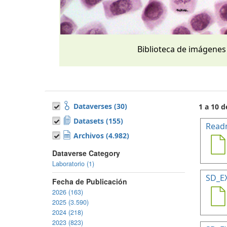
Biblioteca de imágenes
Dataverses (30)
1 a 10 d
Datasets (155)
Read
Archivos (4.982)
Dataverse Category
Laboratorio (1)
SD_E
Fecha de Publicación
2026 (163)
2025 (3.590)
2024 (218)
2023 (823)