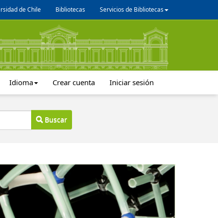
rsidad de Chile
Bibliotecas
Servicios de Bibliotecas
Idioma
Crear cuenta
Iniciar sesión
Buscar