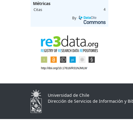
Métricas
Citas
4
By
Universidad de Chile
Dirección de Servicios de Información y Bib