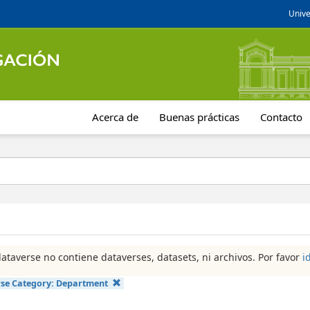
Unive
Acerca de
Buenas prácticas
Contacto
dataverse no contiene dataverses, datasets, ni archivos. Por favor
i
se Category:
Department