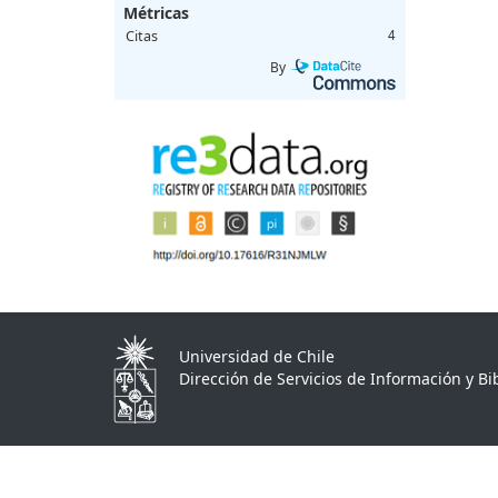
Métricas
Citas
4
By
Universidad de Chile
Dirección de Servicios de Información y Bib