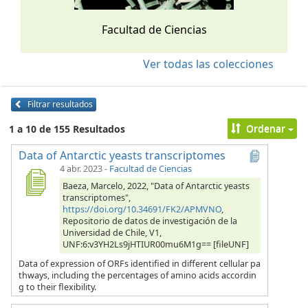
Facultad de Ciencias
Ver todas las colecciones
Filtrar resultados
Ordenar
1 a 10 de 155 Resultados
Data of Antarctic yeasts transcriptomes
4 abr. 2023
-
Facultad de Ciencias
Baeza, Marcelo, 2022, "Data of Antarctic yeasts
transcriptomes",
https://doi.org/10.34691/FK2/APMVNO
,
Repositorio de datos de investigación de la
Universidad de Chile, V1,
UNF:6:v3YH2Ls9jHTIUR00mu6M1g== [fileUNF]
Data of expression of ORFs identified in different cellular pa
thways, including the percentages of amino acids accordin
g to their flexibility.