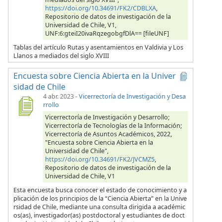
https://doi.org/10.34691/FK2/CDBLXA
,
Repositorio de datos de investigación de la
Universidad de Chile, V1,
UNF:6:gteiI20ivaRqzegobgfDlA== [fileUNF]
Tablas del artículo Rutas y asentamientos en Valdivia y Los
Llanos a mediados del siglo XVIII
Encuesta sobre Ciencia Abierta en la Univer
sidad de Chile
4 abr. 2023
-
Vicerrectoría de Investigación y Desa
rrollo
Vicerrectoría de Investigación y Desarrollo;
Vicerrectoría de Tecnologías de la Información;
Vicerrectoría de Asuntos Académicos, 2022,
"Encuesta sobre Ciencia Abierta en la
Universidad de Chile",
https://doi.org/10.34691/FK2/JVCMZ5
,
Repositorio de datos de investigación de la
Universidad de Chile, V1
Esta encuesta busca conocer el estado de conocimiento y a
plicación de los principios de la “Ciencia Abierta” en la Unive
rsidad de Chile, mediante una consulta dirigida a académic
os(as), investigador(as) postdoctoral y estudiantes de doct