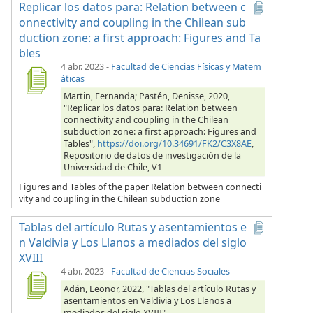
Replicar los datos para: Relation between c
onnectivity and coupling in the Chilean sub
duction zone: a first approach: Figures and Ta
bles
4 abr. 2023
-
Facultad de Ciencias Físicas y Matem
áticas
Martin, Fernanda; Pastén, Denisse, 2020,
"Replicar los datos para: Relation between
connectivity and coupling in the Chilean
subduction zone: a first approach: Figures and
Tables",
https://doi.org/10.34691/FK2/C3X8AE
,
Repositorio de datos de investigación de la
Universidad de Chile, V1
Figures and Tables of the paper Relation between connecti
vity and coupling in the Chilean subduction zone
Tablas del artículo Rutas y asentamientos e
n Valdivia y Los Llanos a mediados del siglo
XVIII
4 abr. 2023
-
Facultad de Ciencias Sociales
Adán, Leonor, 2022, "Tablas del artículo Rutas y
asentamientos en Valdivia y Los Llanos a
mediados del siglo XVIII",