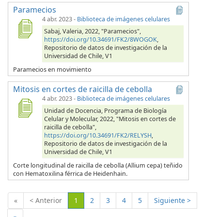
Paramecios
4 abr. 2023
-
Biblioteca de imágenes celulares
Sabaj, Valeria, 2022, "Paramecios",
https://doi.org/10.34691/FK2/8WOGOK
,
Repositorio de datos de investigación de la
Universidad de Chile, V1
Paramecios en movimiento
Mitosis en cortes de raicilla de cebolla
4 abr. 2023
-
Biblioteca de imágenes celulares
Unidad de Docencia, Programa de Biología
Celular y Molecular, 2022, "Mitosis en cortes de
raicilla de cebolla",
https://doi.org/10.34691/FK2/RELYSH
,
Repositorio de datos de investigación de la
Universidad de Chile, V1
Corte longitudinal de raicilla de cebolla (Allium cepa) teñido
con Hematoxilina férrica de Heidenhain.
(Actual)
«
< Anterior
1
2
3
4
5
Siguiente >
»