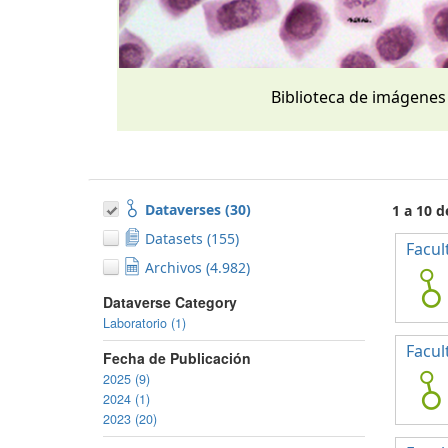
Biblioteca de imágenes
Dataverses (30)
1 a 10 d
Datasets (155)
Facul
Archivos (4.982)
Dataverse Category
Laboratorio (1)
Facul
Fecha de Publicación
2025 (9)
2024 (1)
2023 (20)