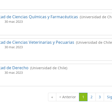
tad de Ciencias Químicas y Farmacéuticas
(Universidad de Chi
30 mar. 2023
tad de Ciencias Veterinarias y Pecuarias
(Universidad de Chile
30 mar. 2023
tad de Derecho
(Universidad de Chile)
30 mar. 2023
(Actual)
«
< Anterior
1
2
3
Si