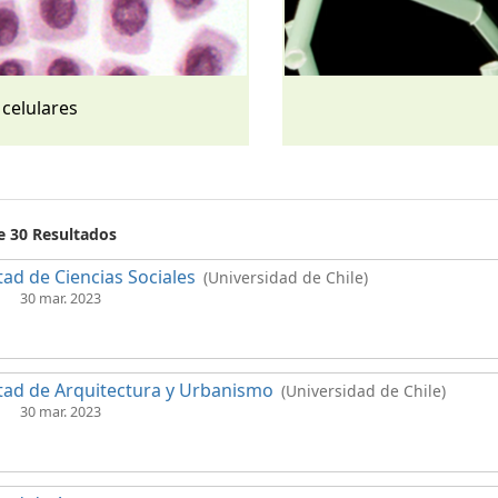
 celulares
e 30 Resultados
tad de Ciencias Sociales
(Universidad de Chile)
30 mar. 2023
tad de Arquitectura y Urbanismo
(Universidad de Chile)
30 mar. 2023