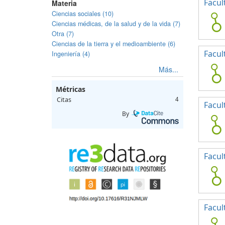
Facul
Materia
Ciencias sociales (10)
Ciencias médicas, de la salud y de la vida (7)
Otra (7)
Ciencias de la tierra y el medioambiente (6)
Facul
Ingeniería (4)
Más...
Métricas
Citas
4
Facul
By
Facul
Facul