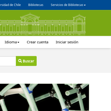
rsidad de Chile
Bibliotecas
Servicios de Bibliotecas
Idioma
Crear cuenta
Iniciar sesión
Buscar