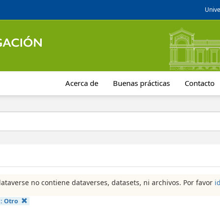
Unive
Acerca de
Buenas prácticas
Contacto
dataverse no contiene dataverses, datasets, ni archivos. Por favor
i
a:
Otro