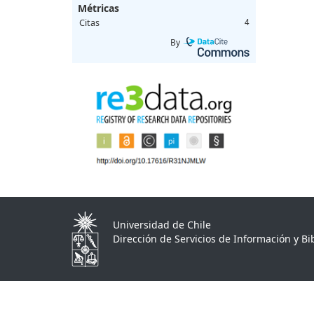
Métricas
Citas
4
By
Universidad de Chile
Dirección de Servicios de Información y Bib