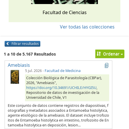
Facultad de Ciencias
Ver todas las colecciones
Filtrar resultados
Ordenar
1 a 10 de 5.167 Resultados
Amebiasis
5 jul. 2026
-
Facultad de Medicina
Colección Biológica de Parasitología (CBPar),
2026, "Amebiasis",
https://doi.org/10.34691/UCHILE/HYGI5U
,
Repositorio de datos de investigación de la
Universidad de Chile, V1
Este conjunto de datos contiene registros de diapositivas, f
otografías y metadatos asociados a Entamoeba histolytica,
agente etiológico de la amebiasis. El dataset incluye trofozo
itos de Entamoeba histolytica en intestino, trofozoito de En
tamoeba histolytica en deposición, lesion...