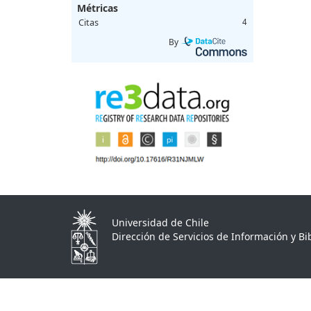
Métricas
Citas
4
By
Universidad de Chile
Dirección de Servicios de Información y Bib