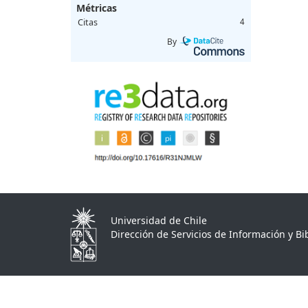
Métricas
Citas
4
By
Universidad de Chile
Dirección de Servicios de Información y Bib