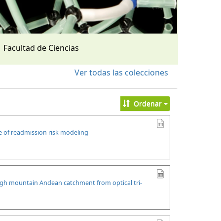
Facultad de Ciencias
Ver todas las colecciones
Ordenar
se of readmission risk modeling
high mountain Andean catchment from optical tri-