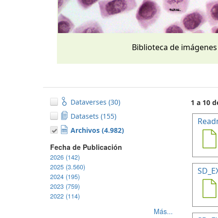
Biblioteca de imágenes
Dataverses (30)
1 a 10 d
Datasets (155)
Read
Archivos (4.982)
Fecha de Publicación
2026 (142)
2025 (3.560)
SD_E
2024 (195)
2023 (759)
2022 (114)
Más...