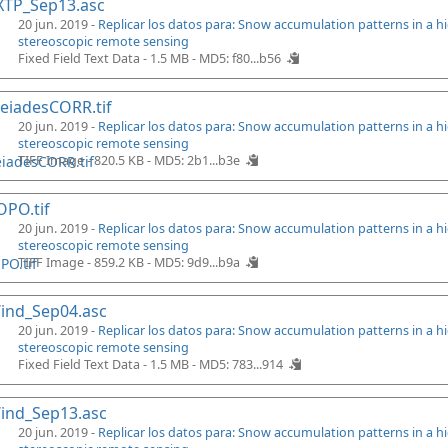
XTP_Sep13.asc
20 jun. 2019 -
Replicar los datos para: Snow accumulation patterns in a 
stereoscopic remote sensing
Fixed Field Text Data - 1.5 MB -
MD5: f80...b56
eiadesCORR.tif
20 jun. 2019 -
Replicar los datos para: Snow accumulation patterns in a 
stereoscopic remote sensing
TIFF Image - 820.5 KB -
MD5: 2b1...b3e
PO.tif
20 jun. 2019 -
Replicar los datos para: Snow accumulation patterns in a 
stereoscopic remote sensing
TIFF Image - 859.2 KB -
MD5: 9d9...b9a
ind_Sep04.asc
20 jun. 2019 -
Replicar los datos para: Snow accumulation patterns in a 
stereoscopic remote sensing
Fixed Field Text Data - 1.5 MB -
MD5: 783...914
ind_Sep13.asc
20 jun. 2019 -
Replicar los datos para: Snow accumulation patterns in a 