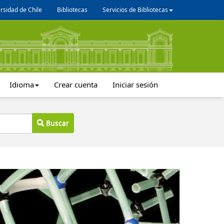
rsidad de Chile
Bibliotecas
Servicios de Bibliotecas
Idioma
Crear cuenta
Iniciar sesión
Buscar