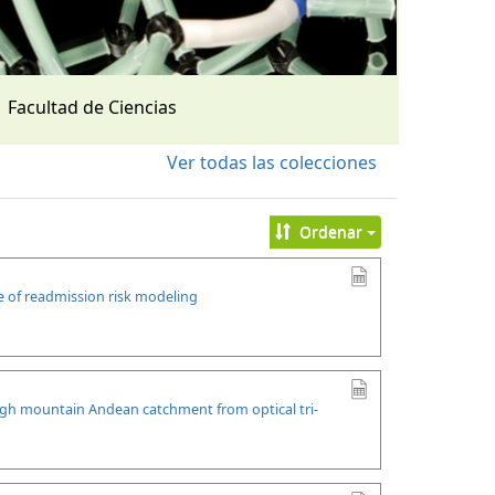
Facultad de Ciencias
Ver todas las colecciones
Ordenar
se of readmission risk modeling
high mountain Andean catchment from optical tri-