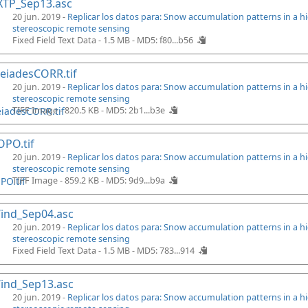
XTP_Sep13.asc
20 jun. 2019 -
Replicar los datos para: Snow accumulation patterns in a 
stereoscopic remote sensing
Fixed Field Text Data - 1.5 MB -
MD5: f80...b56
eiadesCORR.tif
20 jun. 2019 -
Replicar los datos para: Snow accumulation patterns in a 
stereoscopic remote sensing
TIFF Image - 820.5 KB -
MD5: 2b1...b3e
PO.tif
20 jun. 2019 -
Replicar los datos para: Snow accumulation patterns in a 
stereoscopic remote sensing
TIFF Image - 859.2 KB -
MD5: 9d9...b9a
ind_Sep04.asc
20 jun. 2019 -
Replicar los datos para: Snow accumulation patterns in a 
stereoscopic remote sensing
Fixed Field Text Data - 1.5 MB -
MD5: 783...914
ind_Sep13.asc
20 jun. 2019 -
Replicar los datos para: Snow accumulation patterns in a 