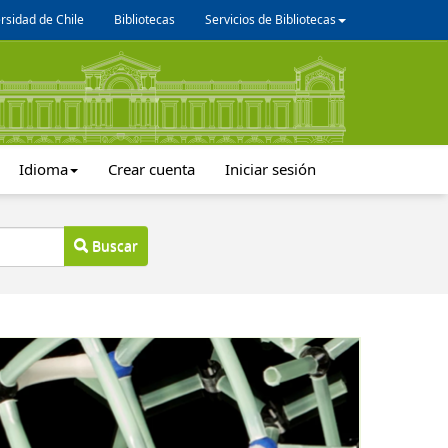
rsidad de Chile
Bibliotecas
Servicios de Bibliotecas
Idioma
Crear cuenta
Iniciar sesión
Buscar