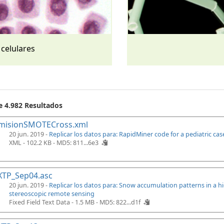
 celulares
e 4.982 Resultados
misionSMOTECross.xml
20 jun. 2019 -
Replicar los datos para: RapidMiner code for a pediatric ca
XML - 102.2 KB -
MD5: 811...6e3
XTP_Sep04.asc
20 jun. 2019 -
Replicar los datos para: Snow accumulation patterns in a 
stereoscopic remote sensing
Fixed Field Text Data - 1.5 MB -
MD5: 822...d1f