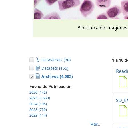
Biblioteca de imágenes
Dataverses (30)
1 a 10 d
Datasets (155)
Read
Archivos (4.982)
Fecha de Publicación
2026 (142)
2025 (3.560)
SD_E
2024 (195)
2023 (759)
2022 (114)
Más...