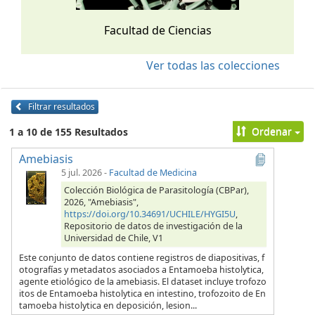
Facultad de Ciencias
Ver todas las colecciones
Filtrar resultados
Ordenar
1 a 10 de 155 Resultados
Amebiasis
5 jul. 2026
-
Facultad de Medicina
Colección Biológica de Parasitología (CBPar),
2026, "Amebiasis",
https://doi.org/10.34691/UCHILE/HYGI5U
,
Repositorio de datos de investigación de la
Universidad de Chile, V1
Este conjunto de datos contiene registros de diapositivas, f
otografías y metadatos asociados a Entamoeba histolytica,
agente etiológico de la amebiasis. El dataset incluye trofozo
itos de Entamoeba histolytica en intestino, trofozoito de En
tamoeba histolytica en deposición, lesion...