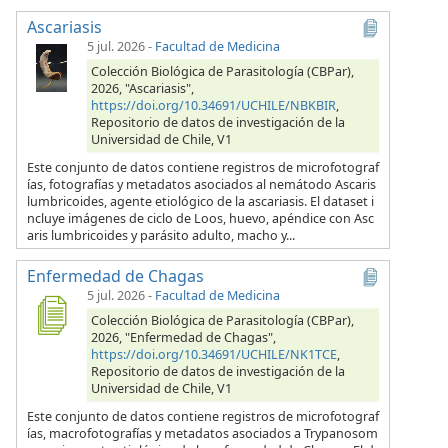
Ascariasis
5 jul. 2026
-
Facultad de Medicina
Colección Biológica de Parasitología (CBPar),
2026, "Ascariasis",
https://doi.org/10.34691/UCHILE/NBKBIR
,
Repositorio de datos de investigación de la
Universidad de Chile, V1
Este conjunto de datos contiene registros de microfotograf
ías, fotografías y metadatos asociados al nemátodo Ascaris
lumbricoides, agente etiológico de la ascariasis. El dataset i
ncluye imágenes de ciclo de Loos, huevo, apéndice con Asc
aris lumbricoides y parásito adulto, macho y...
Enfermedad de Chagas
5 jul. 2026
-
Facultad de Medicina
Colección Biológica de Parasitología (CBPar),
2026, "Enfermedad de Chagas",
https://doi.org/10.34691/UCHILE/NK1TCE
,
Repositorio de datos de investigación de la
Universidad de Chile, V1
Este conjunto de datos contiene registros de microfotograf
ías, macrofotografías y metadatos asociados a Trypanosom