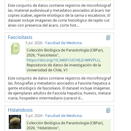
Este conjunto de datos contiene registros de microfotograf
ías, material audiovisual y metadatos asociados al ácaro Sar
coptes scabiei, agente etiológico de la sarna o escabiosis. El
dataset incluye imágenes de corte histológico de tejido cut
áneo con presencia del ácaro, corte hist...
Fascioliasis
5 jul. 2026
-
Facultad de Medicina
Colección Biológica de Parasitología (CBPar),
2026, "Fascioliasis",
https://doi.org/10.34691/UCHILE/AWVPLU
,
Repositorio de datos de investigación de la
Universidad de Chile, V1
Este conjunto de datos contiene registros de microfotograf
ías, fotografías y metadatos asociados a Fasciola hepatica a
gente etiológico de fascioliasis. El dataset incluye imágenes
de ejemplares adultos de Fasciola hepatica, huevos, metace
rcaria, hospedero intermediario (caracol d...
Hidatidosis
5 jul. 2026
-
Facultad de Medicina
Colección Biológica de Parasitología (CBPar),
2026, "Hidatidosis",