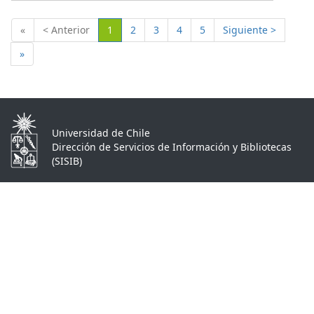
(Actual)
«
< Anterior
1
2
3
4
5
Siguiente >
»
Universidad de Chile
Dirección de Servicios de Información y Bibliotecas
(SISIB)