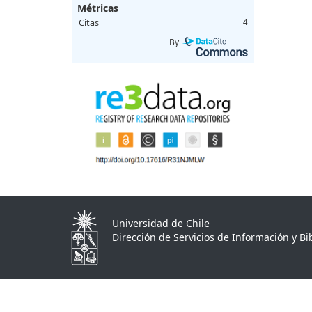
Métricas
Citas
4
By
Universidad de Chile
Dirección de Servicios de Información y Bib