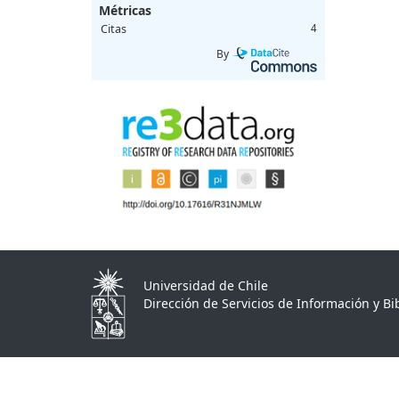
Métricas
Citas
4
By
Universidad de Chile
Dirección de Servicios de Información y Bib