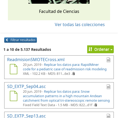
Facultad de Ciencias
Ver todas las colecciones
Filtrar resultados
Ordenar
1 a 10 de 5.137 Resultados
ReadmisionSMOTECross.xml
20 jun. 2019 -
Replicar los datos para: RapidMiner
code for a pediatric case of readmission risk modeling
XML - 102.2 KB -
MD5: 811...6e3
SD_EXTP_Sep04.asc
20 jun. 2019 -
Replicar los datos para: Snow
accumulation patterns in a high mountain Andean
catchment from optical tri-stereoscopic remote sensing
Fixed Field Text Data - 1.5 MB -
MD5: 822...d1f
SD_EXTP_Sep13.asc