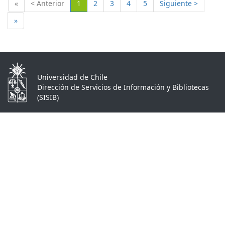
(Actual)
«
< Anterior
1
2
3
4
5
Siguiente >
»
Universidad de Chile
Dirección de Servicios de Información y Bibliotecas
(SISIB)