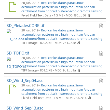
20 jun. 2019 -
Replicar los datos para: Snow
accumulation patterns in a high mountain Andean
catchment from optical tri-stereoscopic remote sensing
Fixed Field Text Data - 1.5 MB -
MD5: f80...b56
SD_PleiadesCORR.tif
20 jun. 2019 -
Replicar los datos para: Snow
accumulation patterns in a high mountain Andean
catchment from optical tri-stereoscopic remote sensing
TIFF Image - 820.5 KB -
MD5: 2b1...b3e
SD_TOPO.tif
20 jun. 2019 -
Replicar los datos para: Snow
accumulation patterns in a high mountain Andean
catchment from optical tri-stereoscopic remote sensing
TIFF Image - 859.2 KB -
MD5: 9d9...b9a
SD_Wind_Sep04.asc
20 jun. 2019 -
Replicar los datos para: Snow
accumulation patterns in a high mountain Andean
catchment from optical tri-stereoscopic remote sensing
Fixed Field Text Data - 1.5 MB -
MD5: 783...914
SD_Wind_Sep13.asc