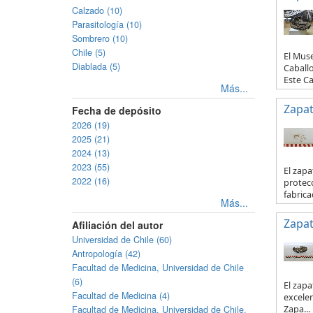
Calzado (10)
Parasitología (10)
Sombrero (10)
Chile (5)
El Mus
Diablada (5)
Caballo
Este Ca
Más...
Zapa
Fecha de depósito
2026 (19)
2025 (21)
2024 (13)
2023 (55)
El zapa
2022 (16)
protecc
fabricad
Más...
Zapa
Afiliación del autor
Universidad de Chile (60)
Antropología (42)
Facultad de Medicina, Universidad de Chile
(6)
El zapa
Facultad de Medicina (4)
excelen
Facultad de Medicina, Universidad de Chile.
Zapa...