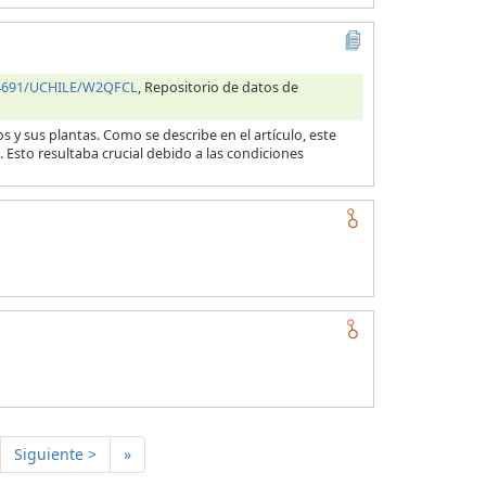
.34691/UCHILE/W2QFCL
, Repositorio de datos de
s y sus plantas. Como se describe en el artículo, este
 Esto resultaba crucial debido a las condiciones
Siguiente >
»