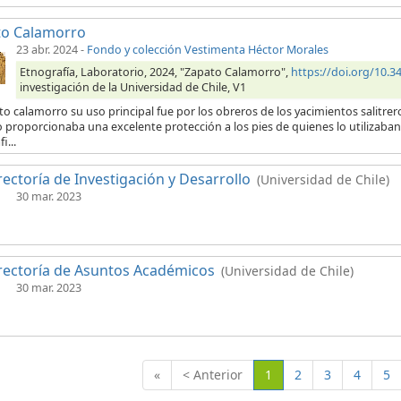
to Calamorro
23 abr. 2024
-
Fondo y colección Vestimenta Héctor Morales
Etnografía, Laboratorio, 2024, "Zapato Calamorro",
https://doi.org/10
investigación de la Universidad de Chile, V1
to calamorro su uso principal fue por los obreros de los yacimientos salitrero
 proporcionaba una excelente protección a los pies de quienes lo utilizaban.
i...
rectoría de Investigación y Desarrollo
(Universidad de Chile)
30 mar. 2023
rectoría de Asuntos Académicos
(Universidad de Chile)
30 mar. 2023
(Actual)
«
< Anterior
1
2
3
4
5