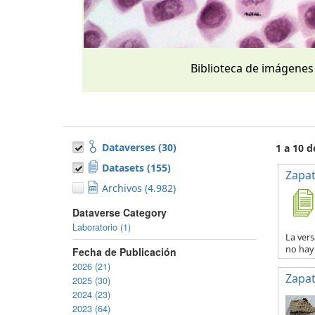
Biblioteca de imágenes
Dataverses (30)
1 a 10 
Datasets (155)
Zapat
Archivos (4.982)
Dataverse Category
Laboratorio (1)
La vers
no hay 
Fecha de Publicación
2026 (21)
Zapat
2025 (30)
2024 (23)
2023 (64)