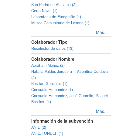
San Pedro de Atacama (2)
Cerro Navia (1)
Laboratorio de Etnografía (1)
Museo Comunitario de Lasana (1)
Más...
Colaborador Tipo
Recolector de datos (13)
Colaborador Nombre
Abraham Muñoz (2)
Natalia Valdés Jorquera – Valentina Córdova
(2)
Bastían González (1)
Consuelo Hernández (1)
Consuelo Hernández, José Guarello, Raquel
Bastías. (1)
Más...
Información de la subvención
ANID (2)
ANID/FONDEF (1)