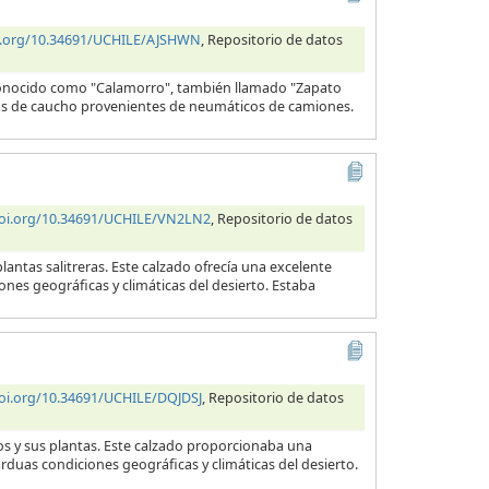
oi.org/10.34691/UCHILE/AJSHWN
, Repositorio de datos
 conocido como "Calamorro", también llamado "Zapato
telas de caucho provenientes de neumáticos de camiones.
doi.org/10.34691/UCHILE/VN2LN2
, Repositorio de datos
lantas salitreras. Este calzado ofrecía una excelente
ones geográficas y climáticas del desierto. Estaba
doi.org/10.34691/UCHILE/DQJDSJ
, Repositorio de datos
ros y sus plantas. Este calzado proporcionaba una
arduas condiciones geográficas y climáticas del desierto.