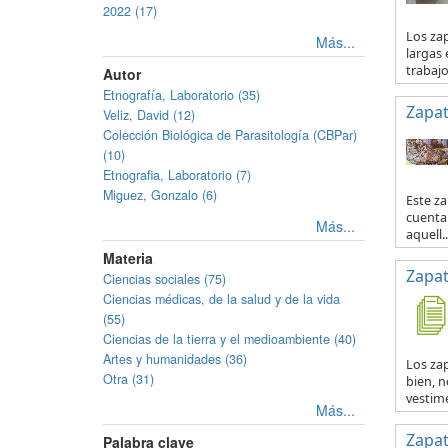
2022 (17)
Los za
Más...
largas 
trabajo 
Autor
Etnografía, Laboratorio (35)
Zapat
Veliz, David (12)
Colección Biológica de Parasitología (CBPar)
(10)
Etnografia, Laboratorio (7)
Miguez, Gonzalo (6)
Este za
cuenta 
Más...
aquell..
Materia
Zapat
Ciencias sociales (75)
Ciencias médicas, de la salud y de la vida
(55)
Ciencias de la tierra y el medioambiente (40)
Artes y humanidades (36)
Los zap
Otra (31)
bien, n
vestime
Más...
Zapat
Palabra clave