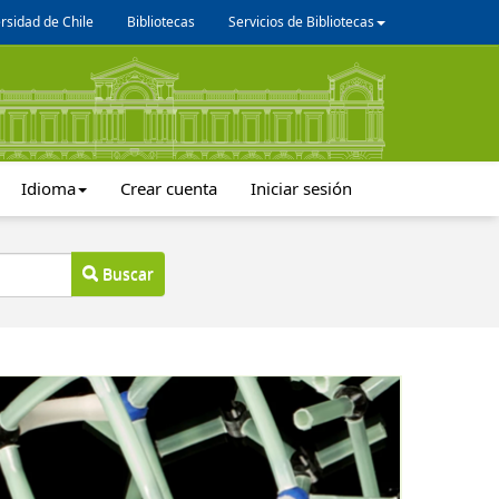
rsidad de Chile
Bibliotecas
Servicios de Bibliotecas
Idioma
Crear cuenta
Iniciar sesión
Buscar