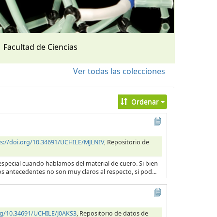
Facultad de Ciencias
Ver todas las colecciones
Ordenar
s://doi.org/10.34691/UCHILE/MJLNIV
, Repositorio de
en especial cuando hablamos del material de cuero. Si bien
os antecedentes no son muy claros al respecto, si pod...
org/10.34691/UCHILE/J0AKS3
, Repositorio de datos de