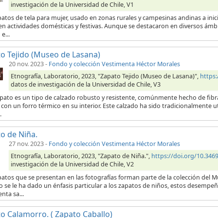
investigación de la Universidad de Chile, V1
patos de tela para mujer, usado en zonas rurales y campesinas andinas a ini
en actividades domésticas y festivas. Aunque se destacaron en diversos ámb
e...
o Tejido (Museo de Lasana)
20 nov. 2023
-
Fondo y colección Vestimenta Héctor Morales
Etnografía, Laboratorio, 2023, "Zapato Tejido (Museo de Lasana)",
https
datos de investigación de la Universidad de Chile, V3
pato es un tipo de calzado robusto y resistente, comúnmente hecho de fibras
con un forro térmico en su interior. Este calzado ha sido tradicionalmente 
.
o de Niña.
27 nov. 2023
-
Fondo y colección Vestimenta Héctor Morales
Etnografía, Laboratorio, 2023, "Zapato de Niña.",
https://doi.org/10.34
investigación de la Universidad de Chile, V2
atos que se presentan en las fotografías forman parte de la colección del M
o se le ha dado un énfasis particular a los zapatos de niños, estos desempeña
nta sa...
o Calamorro. ( Zapato Caballo)