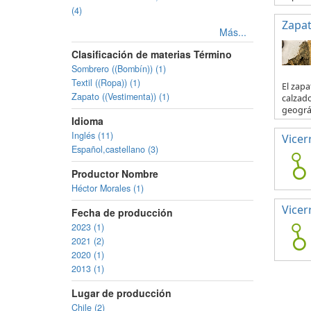
(4)
Zapa
Más...
Clasificación de materias Término
Sombrero ((Bombín)) (1)
Textil ((Ropa)) (1)
El zapa
Zapato ((Vestimenta)) (1)
calzado
geográf
Idioma
Inglés (11)
Vicer
Español,castellano (3)
Productor Nombre
Héctor Morales (1)
Vicer
Fecha de producción
2023 (1)
2021 (2)
2020 (1)
2013 (1)
Lugar de producción
Chile (2)