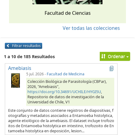
Facultad de Ciencias
Ver todas las colecciones
Filtrar resultados
Ordenar
1 a 10 de 185 Resultados
Amebiasis
5 jul. 2026
-
Facultad de Medicina
Colección Biológica de Parasitología (CBPar),
2026, "Amebiasis",
https://doi.org/10.34691/UCHILE/HYGI5U
,
Repositorio de datos de investigación de la
Universidad de Chile, V1
Este conjunto de datos contiene registros de diapositivas, f
otografías y metadatos asociados a Entamoeba histolytica,
agente etiológico de la amebiasis. El dataset incluye trofozo
itos de Entamoeba histolytica en intestino, trofozoito de En
tamoeba histolytica en deposición, lesion...