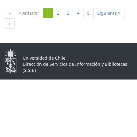
(Actual)
«
< Anterior
1
2
3
4
5
Siguiente >
»
Universidad de Chile
Dirección de Servicios de Información y Bibliotecas
(SISIB)