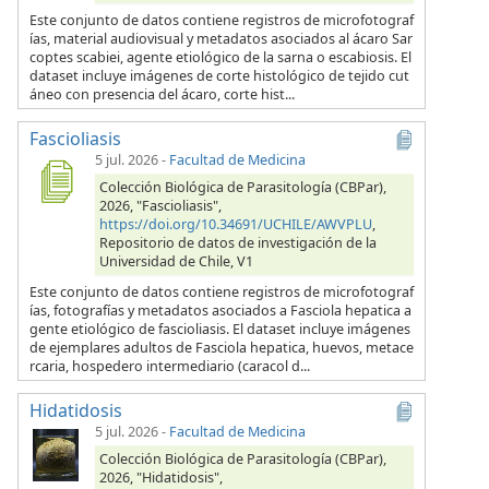
Este conjunto de datos contiene registros de microfotograf
ías, material audiovisual y metadatos asociados al ácaro Sar
coptes scabiei, agente etiológico de la sarna o escabiosis. El
dataset incluye imágenes de corte histológico de tejido cut
áneo con presencia del ácaro, corte hist...
Fascioliasis
5 jul. 2026
-
Facultad de Medicina
Colección Biológica de Parasitología (CBPar),
2026, "Fascioliasis",
https://doi.org/10.34691/UCHILE/AWVPLU
,
Repositorio de datos de investigación de la
Universidad de Chile, V1
Este conjunto de datos contiene registros de microfotograf
ías, fotografías y metadatos asociados a Fasciola hepatica a
gente etiológico de fascioliasis. El dataset incluye imágenes
de ejemplares adultos de Fasciola hepatica, huevos, metace
rcaria, hospedero intermediario (caracol d...
Hidatidosis
5 jul. 2026
-
Facultad de Medicina
Colección Biológica de Parasitología (CBPar),
2026, "Hidatidosis",