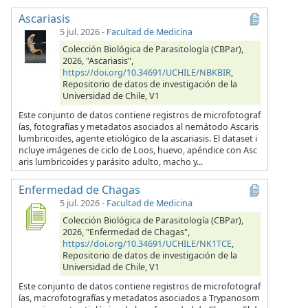
Ascariasis
5 jul. 2026
-
Facultad de Medicina
Colección Biológica de Parasitología (CBPar),
2026, "Ascariasis",
https://doi.org/10.34691/UCHILE/NBKBIR
,
Repositorio de datos de investigación de la
Universidad de Chile, V1
Este conjunto de datos contiene registros de microfotograf
ías, fotografías y metadatos asociados al nemátodo Ascaris
lumbricoides, agente etiológico de la ascariasis. El dataset i
ncluye imágenes de ciclo de Loos, huevo, apéndice con Asc
aris lumbricoides y parásito adulto, macho y...
Enfermedad de Chagas
5 jul. 2026
-
Facultad de Medicina
Colección Biológica de Parasitología (CBPar),
2026, "Enfermedad de Chagas",
https://doi.org/10.34691/UCHILE/NK1TCE
,
Repositorio de datos de investigación de la
Universidad de Chile, V1
Este conjunto de datos contiene registros de microfotograf
ías, macrofotografías y metadatos asociados a Trypanosom