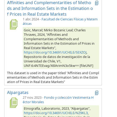
Affinities and Complementarities of Metho
ds and Information Sets in the Estimation o
f Prices in Real Estate Markets
1 abr. 2024
-
Facultad de Ciencias Físicas y Matem
áticas
Goic, Marcel; Mirko Bozanic Leal; Charles
Thraves, 2024, "Affinities and
Complementarities of Methods and
Information Sets in the Estimation of Prices in
Real Estate Markets",
https://doi.org/10.34691/UCHILE/SEXZOJ
,
Repositorio de datos de investigación de la
Universidad de Chile, V1,
UNF:6:4NTEEvag/X6lArimN3o5kw== [fileUNF]
This dataset is used in the paper titled "Affinities and Compl
ementarities of Methods and Information Sets in the Estim
ation of Prices in Real Estate Markets"
Alpargatas
27 nov. 2023
-
Fondo y colección Vestimenta H
éctor Morales
Etnografía, Laboratorio, 2023, "Alpargatas",
https://doi.org/10.34691/UCHILE/NZ9KL3
,