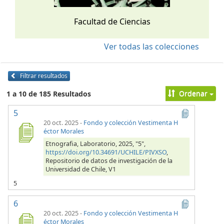
Facultad de Ciencias
Ver todas las colecciones
Filtrar resultados
Ordenar
1 a 10 de 185 Resultados
5
20 oct. 2025
-
Fondo y colección Vestimenta H
éctor Morales
Etnografia, Laboratorio, 2025, "5",
https://doi.org/10.34691/UCHILE/PIVXSO
,
Repositorio de datos de investigación de la
Universidad de Chile, V1
5
6
20 oct. 2025
-
Fondo y colección Vestimenta H
éctor Morales