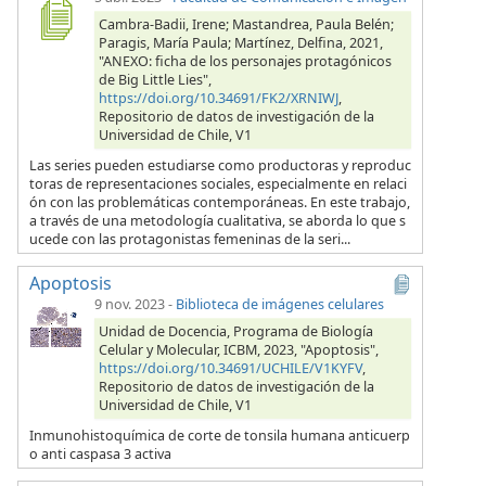
Cambra-Badii, Irene; Mastandrea, Paula Belén;
Paragis, María Paula; Martínez, Delfina, 2021,
"ANEXO: ficha de los personajes protagónicos
de Big Little Lies",
https://doi.org/10.34691/FK2/XRNIWJ
,
Repositorio de datos de investigación de la
Universidad de Chile, V1
Las series pueden estudiarse como productoras y reproduc
toras de representaciones sociales, especialmente en relaci
ón con las problemáticas contemporáneas. En este trabajo,
a través de una metodología cualitativa, se aborda lo que s
ucede con las protagonistas femeninas de la seri...
Apoptosis
9 nov. 2023
-
Biblioteca de imágenes celulares
Unidad de Docencia, Programa de Biología
Celular y Molecular, ICBM, 2023, "Apoptosis",
https://doi.org/10.34691/UCHILE/V1KYFV
,
Repositorio de datos de investigación de la
Universidad de Chile, V1
Inmunohistoquímica de corte de tonsila humana anticuerp
o anti caspasa 3 activa