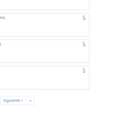
le)
)
Siguiente >
»