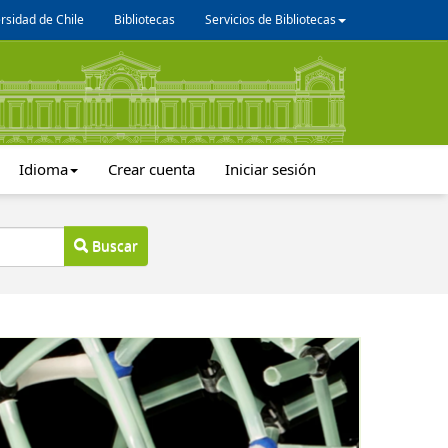
rsidad de Chile
Bibliotecas
Servicios de Bibliotecas
Idioma
Crear cuenta
Iniciar sesión
Buscar