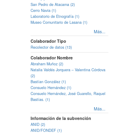
San Pedro de Atacama (2)
Cerro Navia (1)
Laboratorio de Etnografía (1)
Museo Comunitario de Lasana (1)
Más...
Colaborador Tipo
Recolector de datos (13)
Colaborador Nombre
Abraham Muñoz (2)
Natalia Valdés Jorquera – Valentina Córdova
(2)
Bastían González (1)
Consuelo Hernández (1)
Consuelo Hernández, José Guarello, Raquel
Bastías. (1)
Más...
Información de la subvención
ANID (2)
ANID/FONDEF (1)