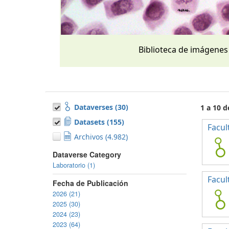
Biblioteca de imágenes
Dataverses (30)
1 a 10 
Datasets (155)
Facul
Archivos (4.982)
Dataverse Category
Laboratorio (1)
Facul
Fecha de Publicación
2026 (21)
2025 (30)
2024 (23)
2023 (64)