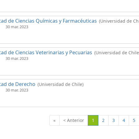
tad de Ciencias Químicas y Farmacéuticas
(Universidad de Chi
30 mar. 2023
tad de Ciencias Veterinarias y Pecuarias
(Universidad de Chile
30 mar. 2023
tad de Derecho
(Universidad de Chile)
30 mar. 2023
(Actual)
«
< Anterior
1
2
3
4
5