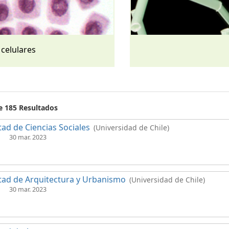
 celulares
de 185 Resultados
tad de Ciencias Sociales
(Universidad de Chile)
30 mar. 2023
tad de Arquitectura y Urbanismo
(Universidad de Chile)
30 mar. 2023