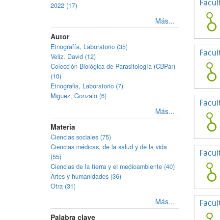
Facul
2022 (17)
Más...
Autor
Etnografía, Laboratorio (35)
Facul
Veliz, David (12)
Colección Biológica de Parasitología (CBPar)
(10)
Etnografia, Laboratorio (7)
Miguez, Gonzalo (6)
Facul
Más...
Materia
Ciencias sociales (75)
Ciencias médicas, de la salud y de la vida
Facul
(55)
Ciencias de la tierra y el medioambiente (40)
Artes y humanidades (36)
Otra (31)
Más...
Facul
Palabra clave