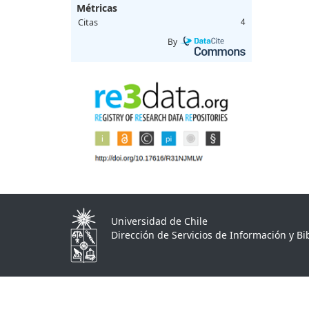
Métricas
Citas
4
By
Universidad de Chile
Dirección de Servicios de Información y Bib