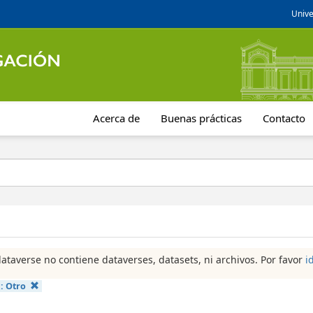
Unive
Acerca de
Buenas prácticas
Contacto
dataverse no contiene dataverses, datasets, ni archivos. Por favor
i
a:
Otro