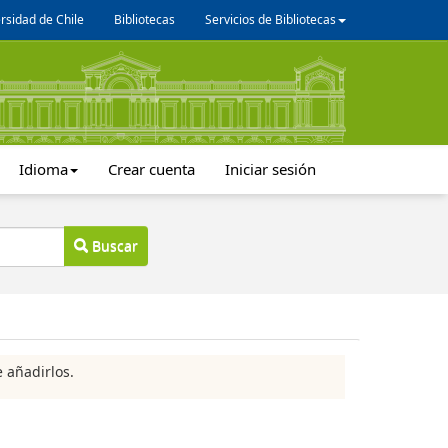
rsidad de Chile
Bibliotecas
Servicios de Bibliotecas
Idioma
Crear cuenta
Iniciar sesión
Buscar
 añadirlos.