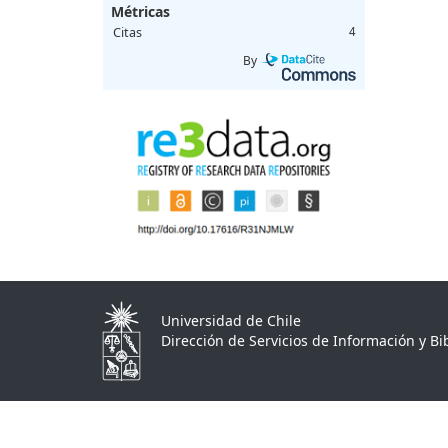
Métricas
Citas
4
By
Universidad de Chile
Dirección de Servicios de Información y Bib