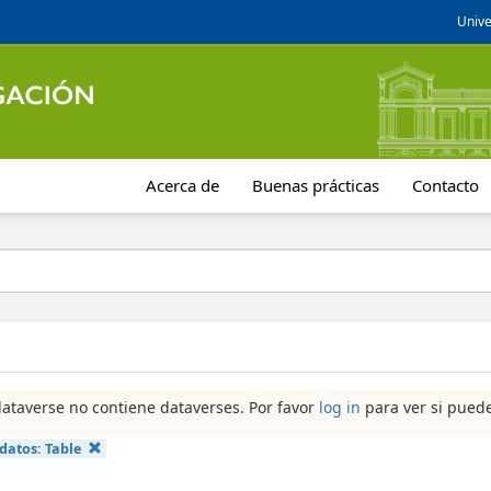
Unive
Acerca de
Buenas prácticas
Contacto
dataverse no contiene dataverses. Por favor
log in
para ver si puede
 datos:
Table