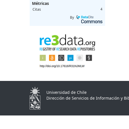
Métricas
Citas
4
By
Universidad de Chile
Dirección de Servicios de Información y Bib