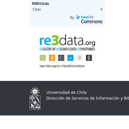
Métricas
Citas
4
By
Universidad de Chile
Dirección de Servicios de Información y Bib