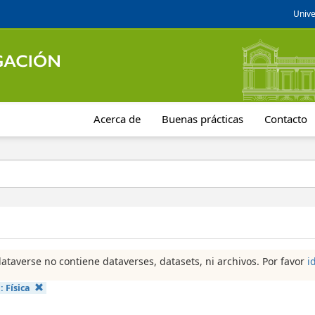
Unive
Acerca de
Buenas prácticas
Contacto
dataverse no contiene dataverses, datasets, ni archivos. Por favor
i
a:
Física