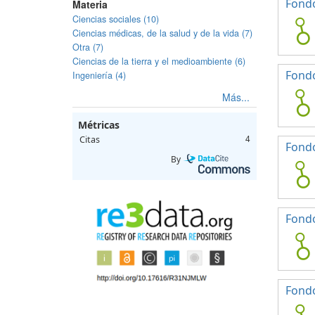
Fondo
Materia
Ciencias sociales (10)
Ciencias médicas, de la salud y de la vida (7)
Otra (7)
Ciencias de la tierra y el medioambiente (6)
Fondo
Ingeniería (4)
Más...
Métricas
Citas
4
Fondo
By
Fondo
Fondo