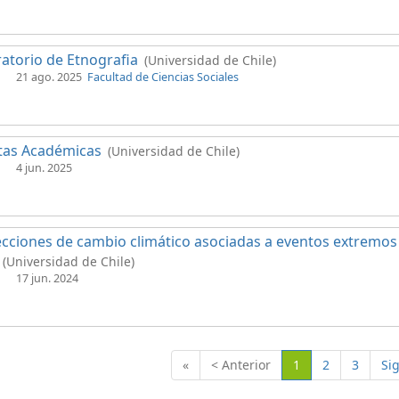
atorio de Etnografia
(Universidad de Chile)
21 ago. 2025
Facultad de Ciencias Sociales
tas Académicas
(Universidad de Chile)
4 jun. 2025
cciones de cambio climático asociadas a eventos extremos 
(Universidad de Chile)
17 jun. 2024
(Actual)
«
< Anterior
1
2
3
Si