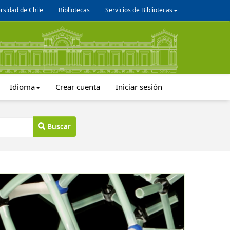
rsidad de Chile
Bibliotecas
Servicios de Bibliotecas
Idioma
Crear cuenta
Iniciar sesión
Buscar