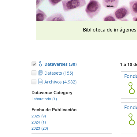
Biblioteca de imágenes
Dataverses (30)
1 a 10 d
Datasets (155)
Fondo
Archivos (4.982)
Dataverse Category
Laboratorio (1)
Fond
Fecha de Publicación
2025 (9)
2024 (1)
2023 (20)