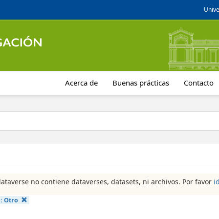
Unive
Acerca de
Buenas prácticas
Contacto
dataverse no contiene dataverses, datasets, ni archivos. Por favor
i
a:
Otro