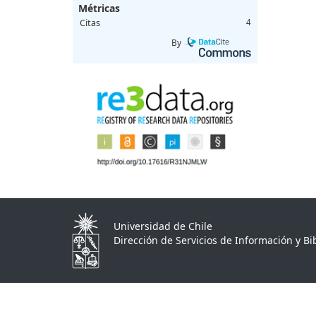
Métricas
Citas
4
By
Universidad de Chile
Dirección de Servicios de Información y Bib