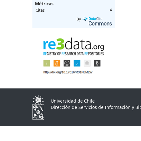
Métricas
Citas
4
By
Universidad de Chile
Dirección de Servicios de Información y Bib