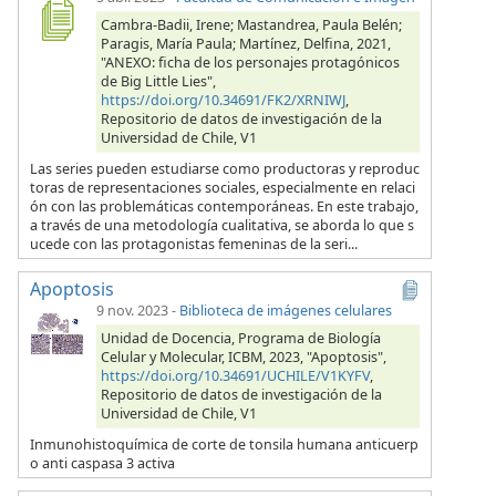
Cambra-Badii, Irene; Mastandrea, Paula Belén;
Paragis, María Paula; Martínez, Delfina, 2021,
"ANEXO: ficha de los personajes protagónicos
de Big Little Lies",
https://doi.org/10.34691/FK2/XRNIWJ
,
Repositorio de datos de investigación de la
Universidad de Chile, V1
Las series pueden estudiarse como productoras y reproduc
toras de representaciones sociales, especialmente en relaci
ón con las problemáticas contemporáneas. En este trabajo,
a través de una metodología cualitativa, se aborda lo que s
ucede con las protagonistas femeninas de la seri...
Apoptosis
9 nov. 2023
-
Biblioteca de imágenes celulares
Unidad de Docencia, Programa de Biología
Celular y Molecular, ICBM, 2023, "Apoptosis",
https://doi.org/10.34691/UCHILE/V1KYFV
,
Repositorio de datos de investigación de la
Universidad de Chile, V1
Inmunohistoquímica de corte de tonsila humana anticuerp
o anti caspasa 3 activa