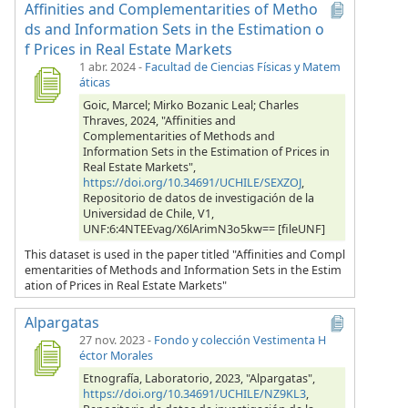
Affinities and Complementarities of Metho
ds and Information Sets in the Estimation o
f Prices in Real Estate Markets
1 abr. 2024
-
Facultad de Ciencias Físicas y Matem
áticas
Goic, Marcel; Mirko Bozanic Leal; Charles
Thraves, 2024, "Affinities and
Complementarities of Methods and
Information Sets in the Estimation of Prices in
Real Estate Markets",
https://doi.org/10.34691/UCHILE/SEXZOJ
,
Repositorio de datos de investigación de la
Universidad de Chile, V1,
UNF:6:4NTEEvag/X6lArimN3o5kw== [fileUNF]
This dataset is used in the paper titled "Affinities and Compl
ementarities of Methods and Information Sets in the Estim
ation of Prices in Real Estate Markets"
Alpargatas
27 nov. 2023
-
Fondo y colección Vestimenta H
éctor Morales
Etnografía, Laboratorio, 2023, "Alpargatas",
https://doi.org/10.34691/UCHILE/NZ9KL3
,