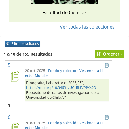
Facultad de Ciencias
Ver todas las colecciones
Filtrar resultados
Ordenar
1 a 10 de 155 Resultados
5
20 oct. 2025
-
Fondo y colección Vestimenta H
éctor Morales
Etnografia, Laboratorio, 2025, "5",
https://doi.org/10.34691/UCHILE/PIVXSO
,
Repositorio de datos de investigación de la
Universidad de Chile, V1
5
6
20 oct. 2025
-
Fondo y colección Vestimenta H
éctor Morales