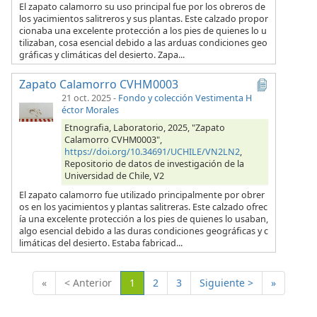
El zapato calamorro su uso principal fue por los obreros de
los yacimientos salitreros y sus plantas. Este calzado propor
cionaba una excelente protección a los pies de quienes lo u
tilizaban, cosa esencial debido a las arduas condiciones geo
gráficas y climáticas del desierto. Zapa...
Zapato Calamorro CVHM0003
21 oct. 2025
-
Fondo y colección Vestimenta H
éctor Morales
Etnografia, Laboratorio, 2025, "Zapato
Calamorro CVHM0003",
https://doi.org/10.34691/UCHILE/VN2LN2
,
Repositorio de datos de investigación de la
Universidad de Chile, V2
El zapato calamorro fue utilizado principalmente por obrer
os en los yacimientos y plantas salitreras. Este calzado ofrec
ía una excelente protección a los pies de quienes lo usaban,
algo esencial debido a las duras condiciones geográficas y c
limáticas del desierto. Estaba fabricad...
(Actual)
«
< Anterior
1
2
3
Siguiente >
»