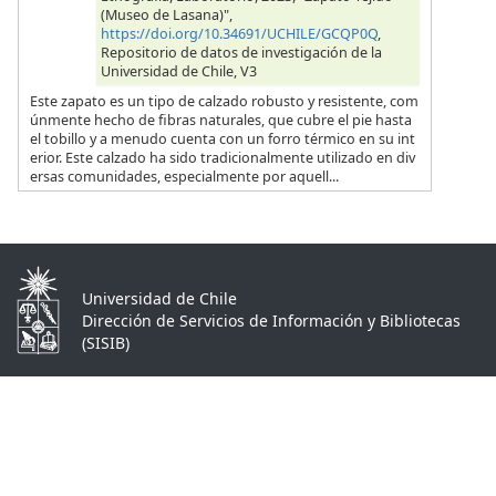
(Museo de Lasana)",
https://doi.org/10.34691/UCHILE/GCQP0Q
,
Repositorio de datos de investigación de la
Universidad de Chile, V3
Este zapato es un tipo de calzado robusto y resistente, com
únmente hecho de fibras naturales, que cubre el pie hasta
el tobillo y a menudo cuenta con un forro térmico en su int
erior. Este calzado ha sido tradicionalmente utilizado en div
ersas comunidades, especialmente por aquell...
Universidad de Chile
Dirección de Servicios de Información y Bibliotecas
(SISIB)