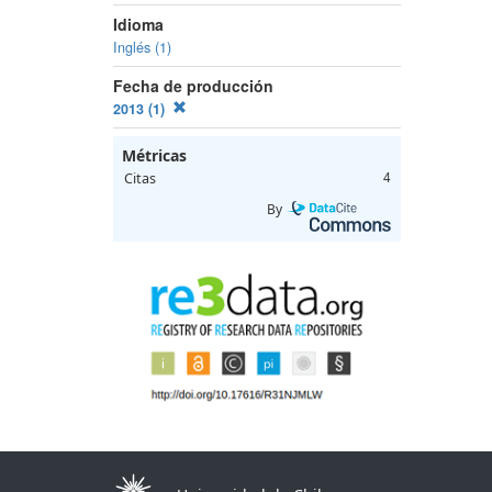
Idioma
Inglés (1)
Fecha de producción
2013 (1)
Métricas
Citas
4
By