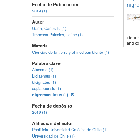
Fecha de Publicación
nigro
2019 (1)
Autor
Garin, Carlos F. (1)
Troncoso-Palacios, Jaime (1)
Figure 
and cor
Materia
Ciencias de la tierra y el medioambiente (1)
Palabra clave
Atacama (1)
Liolaemus (1)
bisignatus (1)
copiapoensis (1)
nigromaculatus (1)
Fecha de depósito
2019 (1)
Afiliación del autor
Pontificia Universidad Católica de Chile (1)
Universidad de Chile (1)