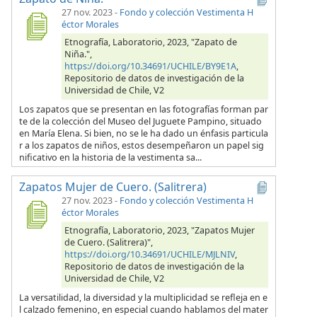
27 nov. 2023
-
Fondo y colección Vestimenta H
éctor Morales
Etnografía, Laboratorio, 2023, "Zapato de
Niña.",
https://doi.org/10.34691/UCHILE/BY9E1A
,
Repositorio de datos de investigación de la
Universidad de Chile, V2
Los zapatos que se presentan en las fotografías forman par
te de la colección del Museo del Juguete Pampino, situado
en María Elena. Si bien, no se le ha dado un énfasis particula
r a los zapatos de niños, estos desempeñaron un papel sig
nificativo en la historia de la vestimenta sa...
Zapatos Mujer de Cuero. (Salitrera)
27 nov. 2023
-
Fondo y colección Vestimenta H
éctor Morales
Etnografía, Laboratorio, 2023, "Zapatos Mujer
de Cuero. (Salitrera)",
https://doi.org/10.34691/UCHILE/MJLNIV
,
Repositorio de datos de investigación de la
Universidad de Chile, V2
La versatilidad, la diversidad y la multiplicidad se refleja en e
l calzado femenino, en especial cuando hablamos del mater