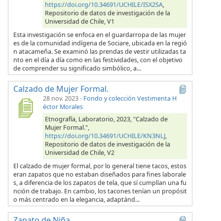
https://doi.org/10.34691/UCHILE/ISX2SA
,
Repositorio de datos de investigación de la
Universidad de Chile, V1
Esta investigación se enfoca en el guardarropa de las mujer
es de la comunidad indígena de Sociare, ubicada en la regió
n atacameña. Se examinó las prendas de vestir utilizadas ta
nto en el día a día como en las festividades, con el objetivo
de comprender su significado simbólico, a...
Calzado de Mujer Formal.
28 nov. 2023
-
Fondo y colección Vestimenta H
éctor Morales
Etnografía, Laboratorio, 2023, "Calzado de
Mujer Formal.",
https://doi.org/10.34691/UCHILE/KN3NLJ
,
Repositorio de datos de investigación de la
Universidad de Chile, V2
El calzado de mujer formal, por lo general tiene tacos, estos
eran zapatos que no estaban diseñados para fines laborale
s, a diferencia de los zapatos de tela, que sí cumplían una fu
nción de trabajo. En cambio, los tacones tenían un propósit
o más centrado en la elegancia, adaptánd...
Zapato de Niña.