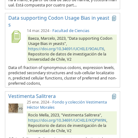
ual. Está compuesta por cuatro part...
Data supporting Codon Usage Bias in yeast
s
14 mar. 2024
-
Facultad de Ciencias
Baeza, Marcelo, 2023, "Data supporting Codon
Usage Bias in yeasts",
https://doi.org/10.34691/UCHILE/9OAUT6
,
Repositorio de datos de investigación de la
Universidad de Chile, V2
Data of: fraction of synonymous codons, expression levels,
predicted secondary structures and sub-cellular localizatio
n, predicted cellular functions, cluster of preferred and non-
preferred codons,
Vestimenta Salitrera
25 ene. 2024
-
Fondo y colección Vestimenta
Héctor Morales
Rocío Mella, 2023, "Vestimenta Salitrera",
https://doi.org/10.34691/UCHILE/KQPW9N
,
Repositorio de datos de investigación de la
Universidad de Chile, V2