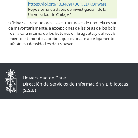
https://doi.org/10.34691/UCHILE/KQPW9N
,
Repositorio de datos de investigación de la
Universidad de Chile, V2
Oficina Salitrera Dolores. La estructura es de tipo tela es sar
ga mayoritariamente, a excepciones de las telas de los bolsi
llos, la cara interna de los botones en bragueta, y del recubr
imiento interior de la pretina que es una tela de ligamento
tafetán. Su densidad es de 15 pasad...
Universidad de Chile
Dirección de Servicios de Información y Bibliotecas
(SISIB)