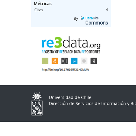
Métricas
Citas
4
By
Universidad de Chile
Dirección de Servicios de Información y Bib