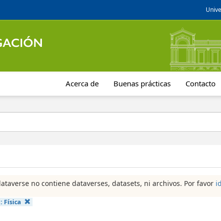
Unive
Acerca de
Buenas prácticas
Contacto
dataverse no contiene dataverses, datasets, ni archivos. Por favor
i
a:
Física