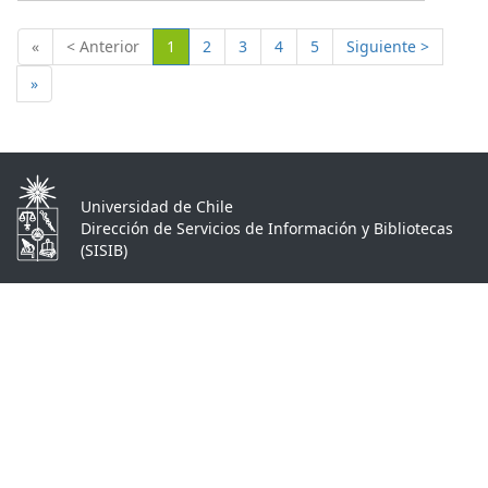
(Actual)
«
< Anterior
1
2
3
4
5
Siguiente >
»
Universidad de Chile
Dirección de Servicios de Información y Bibliotecas
(SISIB)