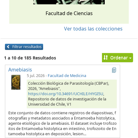
Facultad de Ciencias
Ver todas las colecciones
Filtrar resultados
Ordenar
1 a 10 de 185 Resultados
Amebiasis
5 jul. 2026
-
Facultad de Medicina
Colección Biológica de Parasitología (CBPar),
2026, "Amebiasis",
https://doi.org/10.34691/UCHILE/HYGI5U
,
Repositorio de datos de investigación de la
Universidad de Chile, V1
Este conjunto de datos contiene registros de diapositivas, f
otografías y metadatos asociados a Entamoeba histolytica,
agente etiológico de la amebiasis. El dataset incluye trofozo
itos de Entamoeba histolytica en intestino, trofozoito de En
tamoeba histolytica en deposición, lesion...