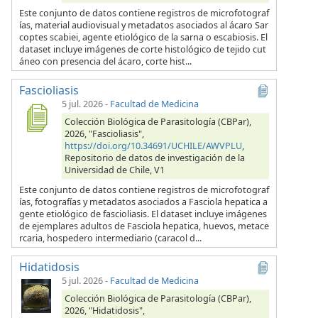
Este conjunto de datos contiene registros de microfotograf
ías, material audiovisual y metadatos asociados al ácaro Sar
coptes scabiei, agente etiológico de la sarna o escabiosis. El
dataset incluye imágenes de corte histológico de tejido cut
áneo con presencia del ácaro, corte hist...
Fascioliasis
5 jul. 2026
-
Facultad de Medicina
Colección Biológica de Parasitología (CBPar),
2026, "Fascioliasis",
https://doi.org/10.34691/UCHILE/AWVPLU
,
Repositorio de datos de investigación de la
Universidad de Chile, V1
Este conjunto de datos contiene registros de microfotograf
ías, fotografías y metadatos asociados a Fasciola hepatica a
gente etiológico de fascioliasis. El dataset incluye imágenes
de ejemplares adultos de Fasciola hepatica, huevos, metace
rcaria, hospedero intermediario (caracol d...
Hidatidosis
5 jul. 2026
-
Facultad de Medicina
Colección Biológica de Parasitología (CBPar),
2026, "Hidatidosis",