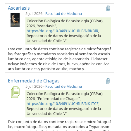
Ascariasis
5 jul. 2026
-
Facultad de Medicina
Colección Biológica de Parasitología (CBPar),
2026, "Ascariasis",
https://doi.org/10.34691/UCHILE/NBKBIR
,
Repositorio de datos de investigación de la
Universidad de Chile, V1
Este conjunto de datos contiene registros de microfotograf
ías, fotografías y metadatos asociados al nemátodo Ascaris
lumbricoides, agente etiológico de la ascariasis. El dataset i
ncluye imágenes de ciclo de Loos, huevo, apéndice con Asc
aris lumbricoides y parásito adulto, macho y...
Enfermedad de Chagas
5 jul. 2026
-
Facultad de Medicina
Colección Biológica de Parasitología (CBPar),
2026, "Enfermedad de Chagas",
https://doi.org/10.34691/UCHILE/NK1TCE
,
Repositorio de datos de investigación de la
Universidad de Chile, V1
Este conjunto de datos contiene registros de microfotograf
ías, macrofotografías y metadatos asociados a Trypanosom