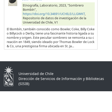
Etnografía, Laboratorio, 2023, "Sombrero
Bombín",
https://doi.org/10.34691/UCHILE/LLGWKT
,
Repositorio de datos de investigación de la
Universidad de Chile, V1
El Bombín, también conocido como Bowler, Coke, Billy Coke
o Billycock o Derby, tiene una fascinante historia ligada a su
nombre y origen. Este peculiar sombrero se remonta a su c
reación en 1849, siendo ideado por Thomas Bowler de Lock
& Co, una prestigiosa firma ubicada en St. Ja...
Universidad de Chile
Dirección de Servicios de Información y Bibliotecas
(SISIB)