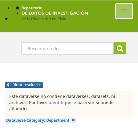
Ir
al
Cambi
contenido
naveg
principal
Buscar
Filtrar resultados
Este dataverse no contiene dataverses, datasets, ni
archivos. Por favor
identifíquese
para ver si puede
añadirlos.
Dataverse Category:
Department